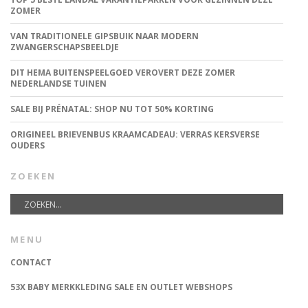
ZOMER
VAN TRADITIONELE GIPSBUIK NAAR MODERN
ZWANGERSCHAPSBEELDJE
DIT HEMA BUITENSPEELGOED VEROVERT DEZE ZOMER
NEDERLANDSE TUINEN
SALE BIJ PRÉNATAL: SHOP NU TOT 50% KORTING
ORIGINEEL BRIEVENBUS KRAAMCADEAU: VERRAS KERSVERSE
OUDERS
ZOEKEN
MENU
CONTACT
53X BABY MERKKLEDING SALE EN OUTLET WEBSHOPS