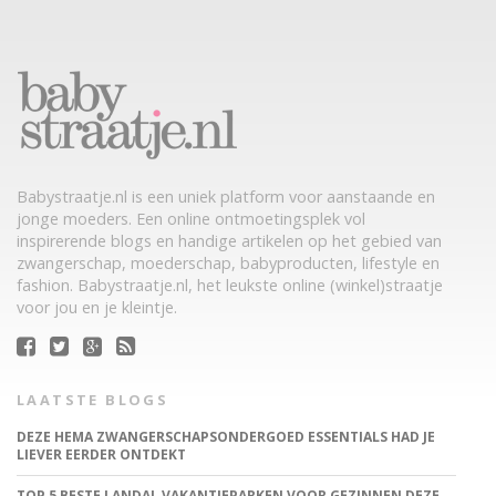
Babystraatje.nl is een uniek platform voor aanstaande en
jonge moeders. Een online ontmoetingsplek vol
inspirerende blogs en handige artikelen op het gebied van
zwangerschap, moederschap, babyproducten, lifestyle en
fashion. Babystraatje.nl, het leukste online (winkel)straatje
voor jou en je kleintje.
LAATSTE BLOGS
DEZE HEMA ZWANGERSCHAPSONDERGOED ESSENTIALS HAD JE
LIEVER EERDER ONTDEKT
TOP 5 BESTE LANDAL VAKANTIEPARKEN VOOR GEZINNEN DEZE