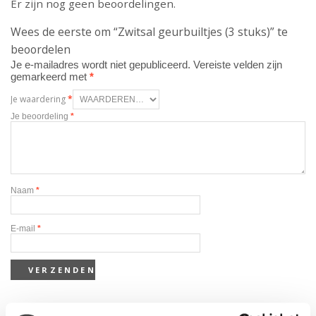
Er zijn nog geen beoordelingen.
Wees de eerste om “Zwitsal geurbuiltjes (3 stuks)” te
beoordelen
Je e-mailadres wordt niet gepubliceerd.
Vereiste velden zijn
gemarkeerd met
*
Je waardering
*
Je beoordeling
*
Naam
*
E-mail
*