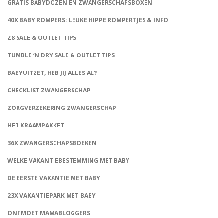
GRATIS BABYDOZEN EN ZWANGERSCHAPSBOXEN
40X BABY ROMPERS: LEUKE HIPPE ROMPERTJES & INFO
Z8 SALE & OUTLET TIPS
TUMBLE ‘N DRY SALE & OUTLET TIPS
BABYUITZET, HEB JIJ ALLES AL?
CHECKLIST ZWANGERSCHAP
ZORGVERZEKERING ZWANGERSCHAP
HET KRAAMPAKKET
36X ZWANGERSCHAPSBOEKEN
WELKE VAKANTIEBESTEMMING MET BABY
DE EERSTE VAKANTIE MET BABY
23X VAKANTIEPARK MET BABY
ONTMOET MAMABLOGGERS