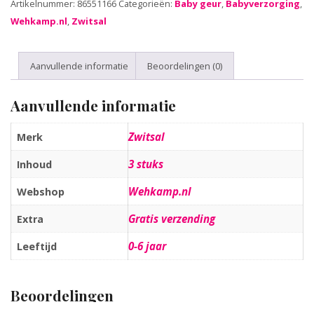
Artikelnummer:
86551166
Categorieën:
Baby geur
,
Babyverzorging
,
Wehkamp.nl
,
Zwitsal
Aanvullende informatie
Beoordelingen (0)
Aanvullende informatie
Zwitsal
Merk
3 stuks
Inhoud
Wehkamp.nl
Webshop
Gratis verzending
Extra
0-6 jaar
Leeftijd
Beoordelingen