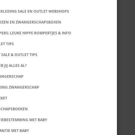
KKLEDING SALE EN OUTLET WEBSHOPS
DOZEN EN ZWANGERSCHAPSBOXEN
ERS: LEUKE HIPPE ROMPERTJES & INFO
LET TIPS
 SALE & OUTLET TIPS
B JIJ ALLES AL?
WANGERSCHAP
RING ZWANGERSCHAP
KKET
SCHAPSBOEKEN
IEBESTEMMING MET BABY
ANTIE MET BABY