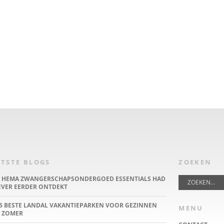
TSTE BLOGS
ZOEKEN
E HEMA ZWANGERSCHAPSONDERGOED ESSENTIALS HAD
IEVER EERDER ONTDEKT
5 BESTE LANDAL VAKANTIEPARKEN VOOR GEZINNEN
MENU
 ZOMER