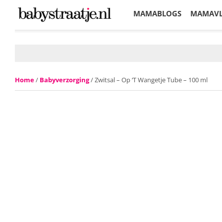
MAMABLOGS
MAMAV
KORTINGEN
Home
/
Babyverzorging
/ Zwitsal – Op ‘T Wangetje Tube – 100 ml