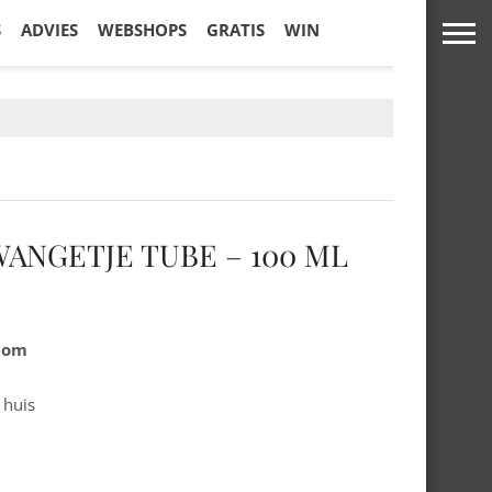
S
ADVIES
WEBSHOPS
GRATIS
WIN
 WANGETJE TUBE – 100 ML
.com
 huis