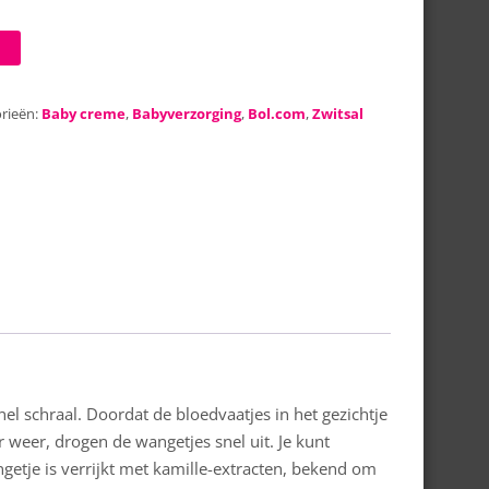
rieën:
Baby creme
,
Babyverzorging
,
Bol.com
,
Zwitsal
l schraal. Doordat de bloedvaatjes in het gezichtje
 weer, drogen de wangetjes snel uit. Je kunt
getje is verrijkt met kamille-extracten, bekend om