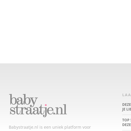
LAA
DEZ
JE L
TOP 
DEZE
Babystraatje.nl is een uniek platform voor