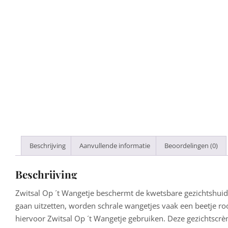
Beschrijving
Aanvullende informatie
Beoordelingen (0)
Beschrijving
Zwitsal Op ´t Wangetje beschermt de kwetsbare gezichtshuid 
gaan uitzetten, worden schrale wangetjes vaak een beetje roo
hiervoor Zwitsal Op ´t Wangetje gebruiken. Deze gezichtscrè