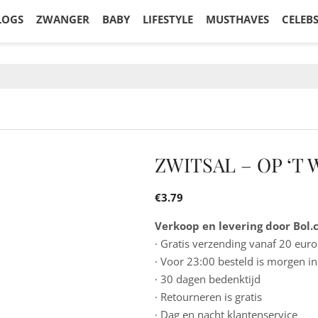
LOGS
ZWANGER
BABY
LIFESTYLE
MUSTHAVES
CELEB
ZWITSAL – OP ‘T
€
3.79
Verkoop en levering door Bol
· Gratis verzending vanaf 20 euro
· Voor 23:00 besteld is morgen in
· 30 dagen bedenktijd
· Retourneren is gratis
· Dag en nacht klantenservice