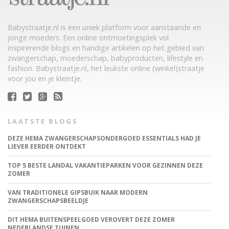
Babystraatje.nl is een uniek platform voor aanstaande en
jonge moeders. Een online ontmoetingsplek vol
inspirerende blogs en handige artikelen op het gebied van
zwangerschap, moederschap, babyproducten, lifestyle en
fashion. Babystraatje.nl, het leukste online (winkel)straatje
voor jou en je kleintje.
LAATSTE BLOGS
DEZE HEMA ZWANGERSCHAPSONDERGOED ESSENTIALS HAD JE
LIEVER EERDER ONTDEKT
TOP 5 BESTE LANDAL VAKANTIEPARKEN VOOR GEZINNEN DEZE
ZOMER
VAN TRADITIONELE GIPSBUIK NAAR MODERN
ZWANGERSCHAPSBEELDJE
DIT HEMA BUITENSPEELGOED VEROVERT DEZE ZOMER
NEDERLANDSE TUINEN