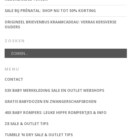
SALE BIJ PRÉNATAL: SHOP NU TOT 50% KORTING
ORIGINEEL BRIEVENBUS KRAAMCADEAU: VERRAS KERSVERSE
OUDERS
ZOEKEN
MENU
CONTACT
53X BABY MERKKLEDING SALE EN OUTLET WEBSHOPS
GRATIS BABYDOZEN EN ZWANGERSCHAPSBOXEN
40X BABY ROMPERS: LEUKE HIPPE ROMPERTJES & INFO
Z8 SALE & OUTLET TIPS
TUMBLE ‘N DRY SALE & OUTLET TIPS