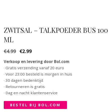
ZWITSAL – TALKPOEDER BUS 100
ML
€
4.99
€
2.99
Verkoop en levering door Bol.com
· Gratis verzending vanaf 20 euro
· Voor 23:00 besteld is morgen in huis
· 30 dagen bedenktijd
· Retourneren is gratis
· Dag en nacht klantenservice
BESTEL BIJ BOL.COM