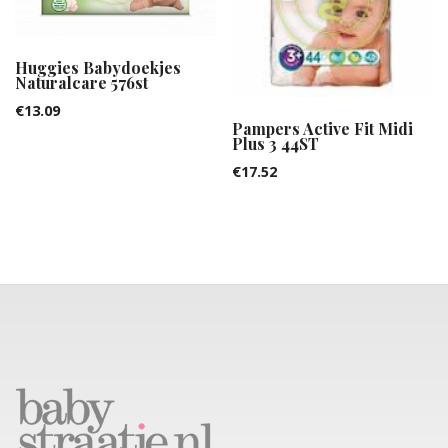
Huggies Babydoekjes
Naturalcare 576st
€
13.09
Pampers Active Fit Midi
Plus 3 44ST
€
17.52