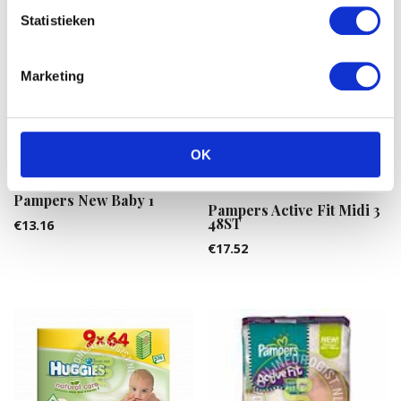
Statistieken
Marketing
OK
Pampers New Baby 1
Pampers Active Fit Midi 3
48ST
€
13.16
€
17.52