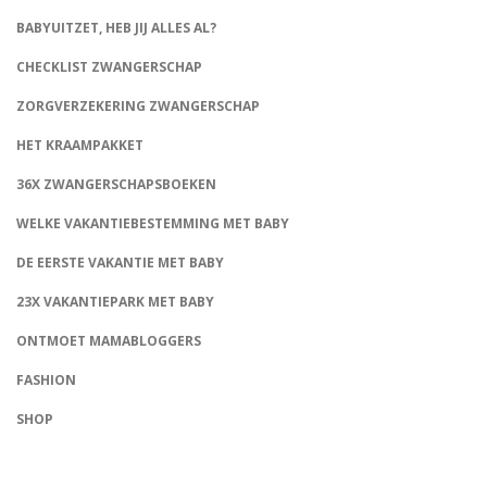
BABYUITZET, HEB JIJ ALLES AL?
CHECKLIST ZWANGERSCHAP
ZORGVERZEKERING ZWANGERSCHAP
HET KRAAMPAKKET
36X ZWANGERSCHAPSBOEKEN
WELKE VAKANTIEBESTEMMING MET BABY
DE EERSTE VAKANTIE MET BABY
23X VAKANTIEPARK MET BABY
ONTMOET MAMABLOGGERS
FASHION
CONNECT
SHOP