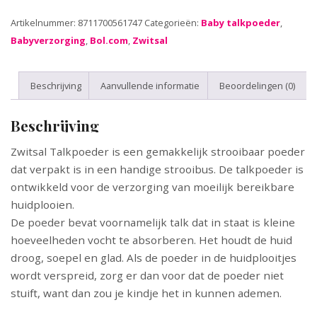
Artikelnummer:
8711700561747
Categorieën:
Baby talkpoeder
,
Babyverzorging
,
Bol.com
,
Zwitsal
Beschrijving
Aanvullende informatie
Beoordelingen (0)
Beschrijving
Zwitsal Talkpoeder is een gemakkelijk strooibaar poeder
dat verpakt is in een handige strooibus. De talkpoeder is
ontwikkeld voor de verzorging van moeilijk bereikbare
huidplooien.
De poeder bevat voornamelijk talk dat in staat is kleine
hoeveelheden vocht te absorberen. Het houdt de huid
droog, soepel en glad. Als de poeder in de huidplooitjes
wordt verspreid, zorg er dan voor dat de poeder niet
stuift, want dan zou je kindje het in kunnen ademen.