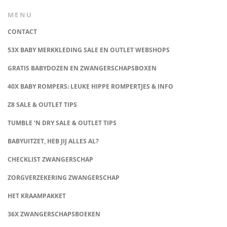
MENU
CONTACT
53X BABY MERKKLEDING SALE EN OUTLET WEBSHOPS
GRATIS BABYDOZEN EN ZWANGERSCHAPSBOXEN
40X BABY ROMPERS: LEUKE HIPPE ROMPERTJES & INFO
Z8 SALE & OUTLET TIPS
TUMBLE ‘N DRY SALE & OUTLET TIPS
BABYUITZET, HEB JIJ ALLES AL?
CHECKLIST ZWANGERSCHAP
ZORGVERZEKERING ZWANGERSCHAP
HET KRAAMPAKKET
36X ZWANGERSCHAPSBOEKEN