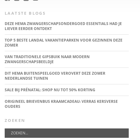
LAATSTE BLOGS
DEZE HEMA ZWANGERSCHAPSONDERGOED ESSENTIALS HAD JE
LIEVER EERDER ONTDEKT
TOP 5 BESTE LANDAL VAKANTIEPARKEN VOOR GEZINNEN DEZE
ZOMER
VAN TRADITIONELE GIPSBUIK NAAR MODERN
ZWANGERSCHAPSBEELDJE
DIT HEMA BUITENSPEELGOED VEROVERT DEZE ZOMER
NEDERLANDSE TUINEN
SALE BIJ PRÉNATAL: SHOP NU TOT 50% KORTING
ORIGINEEL BRIEVENBUS KRAAMCADEAU: VERRAS KERSVERSE
OUDERS
ZOEKEN