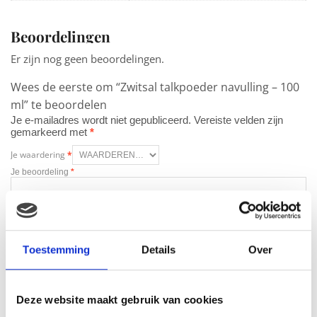
Beoordelingen
Er zijn nog geen beoordelingen.
Wees de eerste om “Zwitsal talkpoeder navulling – 100
ml” te beoordelen
Je e-mailadres wordt niet gepubliceerd.
Vereiste velden zijn
gemarkeerd met
*
Je waardering
*
Je beoordeling
*
Naam
*
Toestemming
Details
Over
E-mail
*
Deze website maakt gebruik van cookies