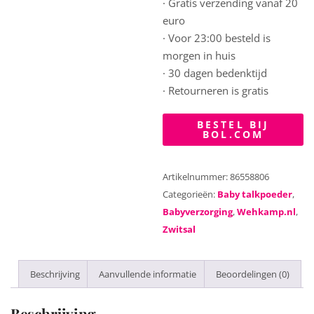
· Gratis verzending vanaf 20
euro
· Voor 23:00 besteld is
morgen in huis
· 30 dagen bedenktijd
· Retourneren is gratis
BESTEL BIJ
BOL.COM
Artikelnummer:
86558806
Categorieën:
Baby talkpoeder
,
Babyverzorging
,
Wehkamp.nl
,
Zwitsal
Beschrijving
Aanvullende informatie
Beoordelingen (0)
Beschrijving