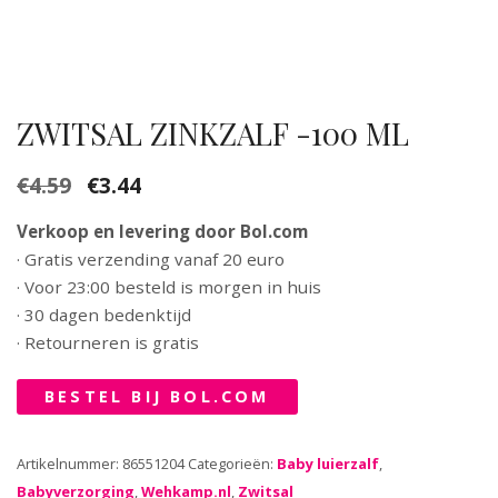
ZWITSAL ZINKZALF -100 ML
€
4.59
€
3.44
Verkoop en levering door Bol.com
· Gratis verzending vanaf 20 euro
· Voor 23:00 besteld is morgen in huis
· 30 dagen bedenktijd
· Retourneren is gratis
BESTEL BIJ BOL.COM
Artikelnummer:
86551204
Categorieën:
Baby luierzalf
,
Babyverzorging
,
Wehkamp.nl
,
Zwitsal