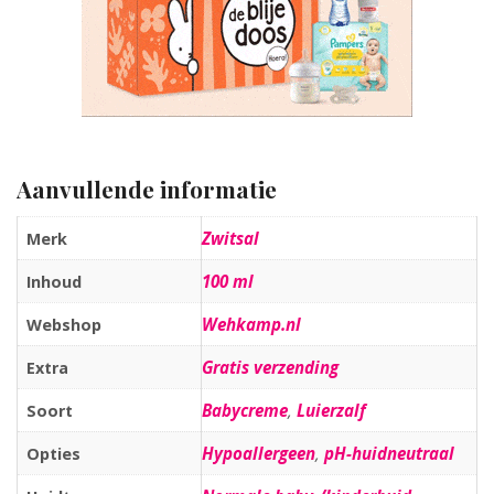
Aanvullende informatie
Zwitsal
Merk
100 ml
Inhoud
Wehkamp.nl
Webshop
Gratis verzending
Extra
Babycreme
,
Luierzalf
Soort
Hypoallergeen
,
pH-huidneutraal
Opties