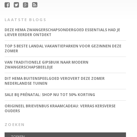
LAATSTE BLOGS
DEZE HEMA ZWANGERSCHAPSONDERGOED ESSENTIALS HAD JE
LIEVER EERDER ONTDEKT
TOP 5 BESTE LANDAL VAKANTIEPARKEN VOOR GEZINNEN DEZE
ZOMER
VAN TRADITIONELE GIPSBUIK NAAR MODERN
ZWANGERSCHAPSBEELDJE
DIT HEMA BUITENSPEELGOED VEROVERT DEZE ZOMER
NEDERLANDSE TUINEN
SALE BIJ PRÉNATAL: SHOP NU TOT 50% KORTING
ORIGINEEL BRIEVENBUS KRAAMCADEAU: VERRAS KERSVERSE
OUDERS
ZOEKEN