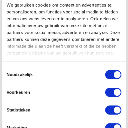
We gebruiken cookies om content en advertenties te
personaliseren, om functies voor social media te bieden
en om ons websiteverkeer te analyseren. Ook delen we
informatie over uw gebruik van onze site met onze
partners voor social media, adverteren en analyse. Deze
partners kunnen deze gegevens combineren met andere
Gerelateerde producten
informatie die u aan ze heeft verstrekt of die ze hebben
verzameld op basis van uw gebruik van hun services.
Toestemmingsselectie
Noodzakelijk
Voorkeuren
Statistieken
Pampers New Baby Midi 3
Pampers Active Fit Midi
50ST
Plus 3 44ST
Marketing