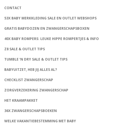
CONTACT
53X BABY MERKKLEDING SALE EN OUTLET WEBSHOPS
GRATIS BABYDOZEN EN ZWANGERSCHAPSBOXEN
40X BABY ROMPERS: LEUKE HIPPE ROMPERTJES & INFO
Z8 SALE & OUTLET TIPS
TUMBLE ‘N DRY SALE & OUTLET TIPS
BABYUITZET, HEB JIJ ALLES AL?
CHECKLIST ZWANGERSCHAP
ZORGVERZEKERING ZWANGERSCHAP
HET KRAAMPAKKET
36X ZWANGERSCHAPSBOEKEN
WELKE VAKANTIEBESTEMMING MET BABY