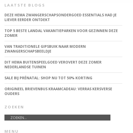
LAATSTE BLOGS
DEZE HEMA ZWANGERSCHAPSONDERGOED ESSENTIALS HAD JE
LIEVER EERDER ONTDEKT
TOP 5 BESTE LANDAL VAKANTIEPARKEN VOOR GEZINNEN DEZE
ZOMER
VAN TRADITIONELE GIPSBUIK NAAR MODERN
ZWANGERSCHAPSBEELDJE
DIT HEMA BUITENSPEELGOED VEROVERT DEZE ZOMER
NEDERLANDSE TUINEN
SALE BIJ PRÉNATAL: SHOP NU TOT 50% KORTING
ORIGINEEL BRIEVENBUS KRAAMCADEAU: VERRAS KERSVERSE
OUDERS
ZOEKEN
MENU