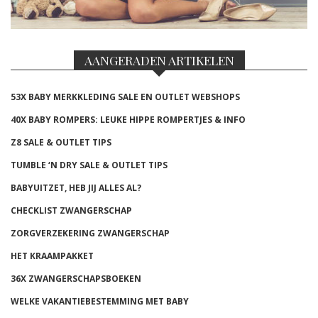
AANGERADEN ARTIKELEN
53X BABY MERKKLEDING SALE EN OUTLET WEBSHOPS
40X BABY ROMPERS: LEUKE HIPPE ROMPERTJES & INFO
Z8 SALE & OUTLET TIPS
TUMBLE ‘N DRY SALE & OUTLET TIPS
BABYUITZET, HEB JIJ ALLES AL?
CHECKLIST ZWANGERSCHAP
ZORGVERZEKERING ZWANGERSCHAP
HET KRAAMPAKKET
36X ZWANGERSCHAPSBOEKEN
WELKE VAKANTIEBESTEMMING MET BABY