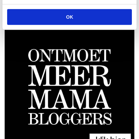
ZWANGERSCHAPSBEELDJE
OK