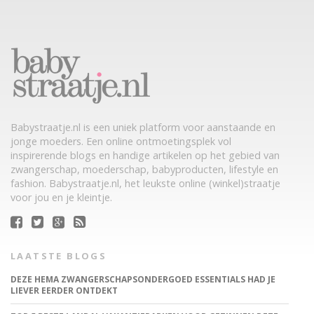
Babystraatje.nl is een uniek platform voor aanstaande en
jonge moeders. Een online ontmoetingsplek vol
inspirerende blogs en handige artikelen op het gebied van
zwangerschap, moederschap, babyproducten, lifestyle en
fashion. Babystraatje.nl, het leukste online (winkel)straatje
voor jou en je kleintje.
LAATSTE BLOGS
DEZE HEMA ZWANGERSCHAPSONDERGOED ESSENTIALS HAD JE
LIEVER EERDER ONTDEKT