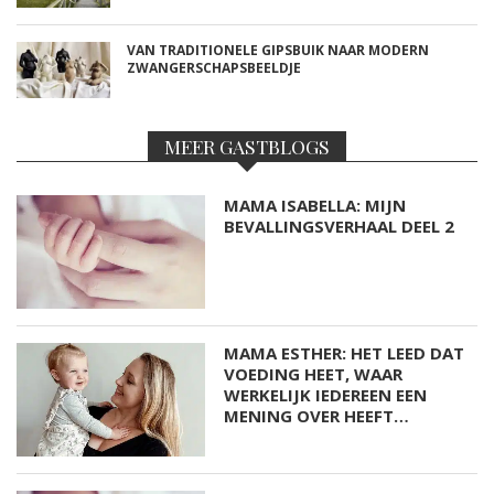
VAN TRADITIONELE GIPSBUIK NAAR MODERN
ZWANGERSCHAPSBEELDJE
MEER GASTBLOGS
MAMA ISABELLA: MIJN
BEVALLINGSVERHAAL DEEL 2
MAMA ESTHER: HET LEED DAT
VOEDING HEET, WAAR
WERKELIJK IEDEREEN EEN
MENING OVER HEEFT…