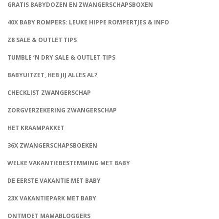
GRATIS BABYDOZEN EN ZWANGERSCHAPSBOXEN
40X BABY ROMPERS: LEUKE HIPPE ROMPERTJES & INFO
Z8 SALE & OUTLET TIPS
TUMBLE ‘N DRY SALE & OUTLET TIPS
BABYUITZET, HEB JIJ ALLES AL?
CHECKLIST ZWANGERSCHAP
ZORGVERZEKERING ZWANGERSCHAP
HET KRAAMPAKKET
36X ZWANGERSCHAPSBOEKEN
WELKE VAKANTIEBESTEMMING MET BABY
DE EERSTE VAKANTIE MET BABY
23X VAKANTIEPARK MET BABY
ONTMOET MAMABLOGGERS