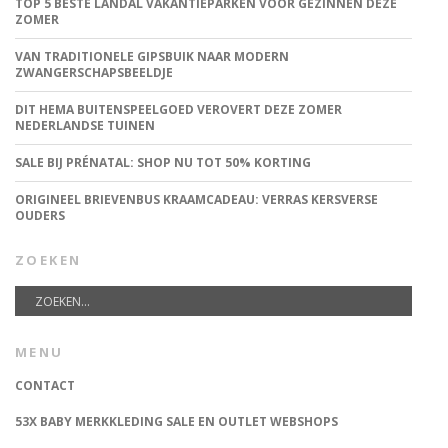
TOP 5 BESTE LANDAL VAKANTIEPARKEN VOOR GEZINNEN DEZE
ZOMER
VAN TRADITIONELE GIPSBUIK NAAR MODERN
ZWANGERSCHAPSBEELDJE
DIT HEMA BUITENSPEELGOED VEROVERT DEZE ZOMER
NEDERLANDSE TUINEN
SALE BIJ PRÉNATAL: SHOP NU TOT 50% KORTING
ORIGINEEL BRIEVENBUS KRAAMCADEAU: VERRAS KERSVERSE
OUDERS
ZOEKEN
MENU
CONTACT
53X BABY MERKKLEDING SALE EN OUTLET WEBSHOPS