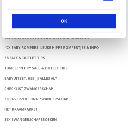
MENU
CONTACT
OK
53X BABY MERKKLEDING SALE EN OUTLET WEBSHOPS
GRATIS BABYDOZEN EN ZWANGERSCHAPSBOXEN
40X BABY ROMPERS: LEUKE HIPPE ROMPERTJES & INFO
Z8 SALE & OUTLET TIPS
TUMBLE ‘N DRY SALE & OUTLET TIPS
BABYUITZET, HEB JIJ ALLES AL?
CHECKLIST ZWANGERSCHAP
ZORGVERZEKERING ZWANGERSCHAP
HET KRAAMPAKKET
36X ZWANGERSCHAPSBOEKEN