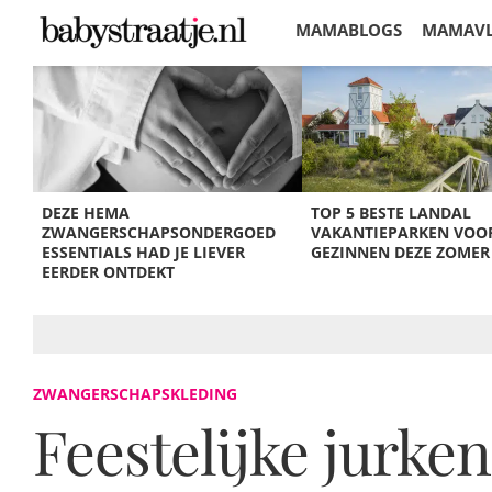
MAMABLOGS
MAMAV
KORTINGEN
DEZE HEMA
TOP 5 BESTE LANDAL
ZWANGERSCHAPSONDERGOED
VAKANTIEPARKEN VOO
ESSENTIALS HAD JE LIEVER
GEZINNEN DEZE ZOMER
EERDER ONTDEKT
ZWANGERSCHAPSKLEDING
Feestelijke jurk