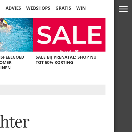
S
ADVIES
WEBSHOPS
GRATIS
WIN
NSPEELGOED
SALE BIJ PRÉNATAL: SHOP NU
ZOMER
TOT 50% KORTING
UINEN
chter