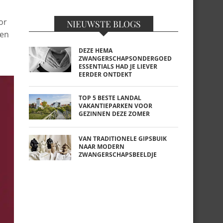
or
NIEUWSTE BLOGS
ren
DEZE HEMA
ZWANGERSCHAPSONDERGOED
ESSENTIALS HAD JE LIEVER
EERDER ONTDEKT
TOP 5 BESTE LANDAL
VAKANTIEPARKEN VOOR
GEZINNEN DEZE ZOMER
VAN TRADITIONELE GIPSBUIK
NAAR MODERN
ZWANGERSCHAPSBEELDJE