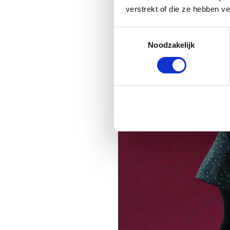
verstrekt of die ze hebben v
Toestemmingsselectie
Noodzakelijk