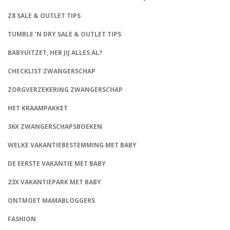
Z8 SALE & OUTLET TIPS
TUMBLE ‘N DRY SALE & OUTLET TIPS
BABYUITZET, HEB JIJ ALLES AL?
CHECKLIST ZWANGERSCHAP
ZORGVERZEKERING ZWANGERSCHAP
HET KRAAMPAKKET
36X ZWANGERSCHAPSBOEKEN
WELKE VAKANTIEBESTEMMING MET BABY
DE EERSTE VAKANTIE MET BABY
23X VAKANTIEPARK MET BABY
ONTMOET MAMABLOGGERS
FASHION
CONNECT