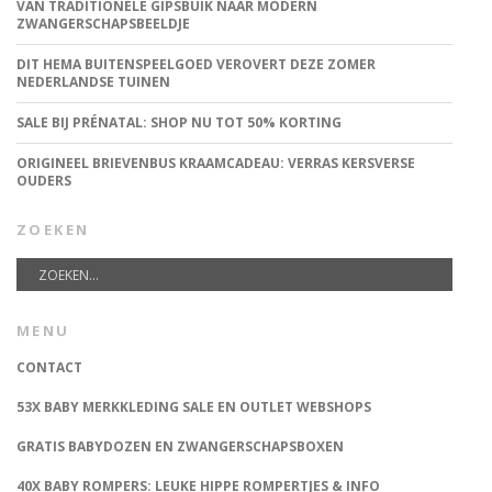
VAN TRADITIONELE GIPSBUIK NAAR MODERN
ZWANGERSCHAPSBEELDJE
DIT HEMA BUITENSPEELGOED VEROVERT DEZE ZOMER
NEDERLANDSE TUINEN
SALE BIJ PRÉNATAL: SHOP NU TOT 50% KORTING
ORIGINEEL BRIEVENBUS KRAAMCADEAU: VERRAS KERSVERSE
OUDERS
ZOEKEN
MENU
CONTACT
53X BABY MERKKLEDING SALE EN OUTLET WEBSHOPS
GRATIS BABYDOZEN EN ZWANGERSCHAPSBOXEN
40X BABY ROMPERS: LEUKE HIPPE ROMPERTJES & INFO