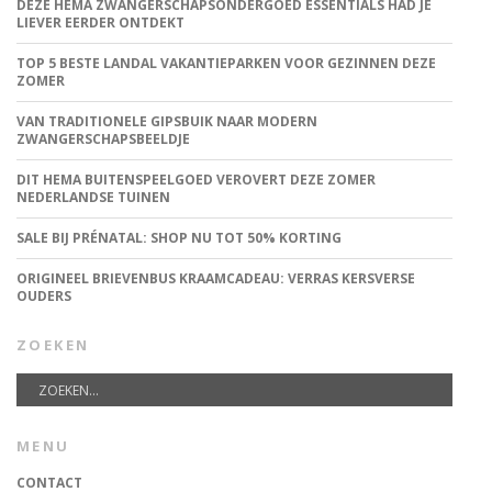
DEZE HEMA ZWANGERSCHAPSONDERGOED ESSENTIALS HAD JE
LIEVER EERDER ONTDEKT
TOP 5 BESTE LANDAL VAKANTIEPARKEN VOOR GEZINNEN DEZE
ZOMER
VAN TRADITIONELE GIPSBUIK NAAR MODERN
ZWANGERSCHAPSBEELDJE
DIT HEMA BUITENSPEELGOED VEROVERT DEZE ZOMER
NEDERLANDSE TUINEN
SALE BIJ PRÉNATAL: SHOP NU TOT 50% KORTING
ORIGINEEL BRIEVENBUS KRAAMCADEAU: VERRAS KERSVERSE
OUDERS
ZOEKEN
MENU
CONTACT