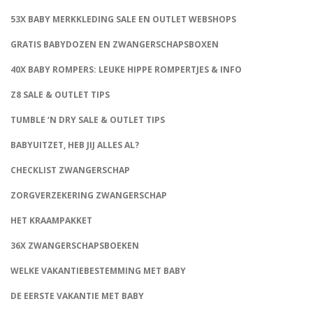
53X BABY MERKKLEDING SALE EN OUTLET WEBSHOPS
GRATIS BABYDOZEN EN ZWANGERSCHAPSBOXEN
40X BABY ROMPERS: LEUKE HIPPE ROMPERTJES & INFO
Z8 SALE & OUTLET TIPS
TUMBLE ‘N DRY SALE & OUTLET TIPS
BABYUITZET, HEB JIJ ALLES AL?
CHECKLIST ZWANGERSCHAP
ZORGVERZEKERING ZWANGERSCHAP
HET KRAAMPAKKET
36X ZWANGERSCHAPSBOEKEN
WELKE VAKANTIEBESTEMMING MET BABY
DE EERSTE VAKANTIE MET BABY