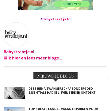
#BabystraatjeAd
Babystraatje.nl
Klik hier en lees meer blogs…
NIEUWSTE BLOGS
DEZE HEMA ZWANGERSCHAPSONDERGOED
ESSENTIALS HAD JE LIEVER EERDER ONTDEKT
TOP 5 BESTE LANDAL VAKANTIEPARKEN VOOR