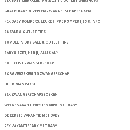
53X BABY MERKKLEDING SALE EN OUTLET WEBSHOPS
GRATIS BABYDOZEN EN ZWANGERSCHAPSBOXEN
40X BABY ROMPERS: LEUKE HIPPE ROMPERTJES & INFO
Z8 SALE & OUTLET TIPS
TUMBLE ‘N DRY SALE & OUTLET TIPS
BABYUITZET, HEB JIJ ALLES AL?
CHECKLIST ZWANGERSCHAP
ZORGVERZEKERING ZWANGERSCHAP
HET KRAAMPAKKET
36X ZWANGERSCHAPSBOEKEN
WELKE VAKANTIEBESTEMMING MET BABY
DE EERSTE VAKANTIE MET BABY
23X VAKANTIEPARK MET BABY