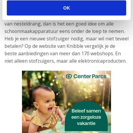
nesteldrang?
OK
Mocht je tijdens de zwangerschap kenmerken vertonen
van nesteldrang, dan is het een goed idee om alle
schoonmaakapparatuur eens onder de loep te nemen.
Heb je een nieuwe stofzuiger nodig, maar wil niet teveel
betalen? Op de website van Knibble vergelijk je de
beste aanbiedingen van meer dan 170 webshops. En
niet alleen stofzuigers, maar alle elektronicaproducten.