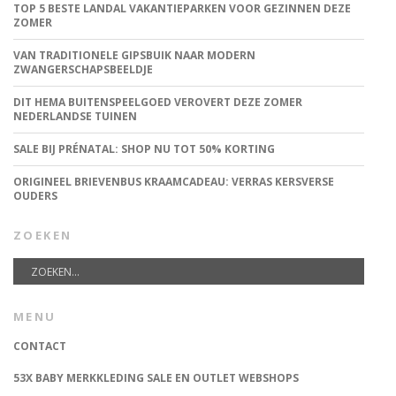
TOP 5 BESTE LANDAL VAKANTIEPARKEN VOOR GEZINNEN DEZE
ZOMER
VAN TRADITIONELE GIPSBUIK NAAR MODERN
ZWANGERSCHAPSBEELDJE
DIT HEMA BUITENSPEELGOED VEROVERT DEZE ZOMER
NEDERLANDSE TUINEN
SALE BIJ PRÉNATAL: SHOP NU TOT 50% KORTING
ORIGINEEL BRIEVENBUS KRAAMCADEAU: VERRAS KERSVERSE
OUDERS
ZOEKEN
MENU
CONTACT
53X BABY MERKKLEDING SALE EN OUTLET WEBSHOPS