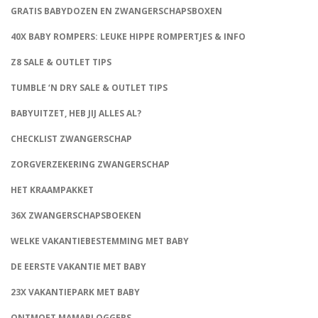
GRATIS BABYDOZEN EN ZWANGERSCHAPSBOXEN
40X BABY ROMPERS: LEUKE HIPPE ROMPERTJES & INFO
Z8 SALE & OUTLET TIPS
TUMBLE ‘N DRY SALE & OUTLET TIPS
BABYUITZET, HEB JIJ ALLES AL?
CHECKLIST ZWANGERSCHAP
ZORGVERZEKERING ZWANGERSCHAP
HET KRAAMPAKKET
36X ZWANGERSCHAPSBOEKEN
WELKE VAKANTIEBESTEMMING MET BABY
DE EERSTE VAKANTIE MET BABY
23X VAKANTIEPARK MET BABY
ONTMOET MAMABLOGGERS