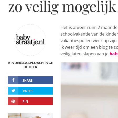
zo veilig mogelijk
Het is alweer ruim 2 maanden
schoolvakantie van de kinder
vakantiespullen weer op zijn 
ik weer tijd om een blog te sc
veilig laten slapen van je
bab
KINDERSLAAPCOACH INGE
DE HEER
SHARE
TWEET
PIN