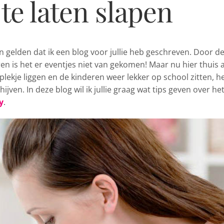
 te laten slapen
 gelden dat ik een blog
voor jullie heb geschreven. Door d
en is het er eventjes niet van gekomen! Maar nu hier thuis a
plekje liggen en de kinderen weer lekker op school zitten, h
hijven. In deze blog wil ik jullie graag wat tips geven over he
y
.