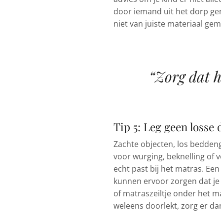
door iemand uit het dorp ge
niet van juiste materiaal g
“Zorg dat h
Tip 5: Leg geen losse 
Zachte objecten, los bedden
voor wurging, beknelling of 
echt past bij het matras. E
kunnen ervoor zorgen dat je 
of matraszeiltje onder het ma
weleens doorlekt, zorg er dan