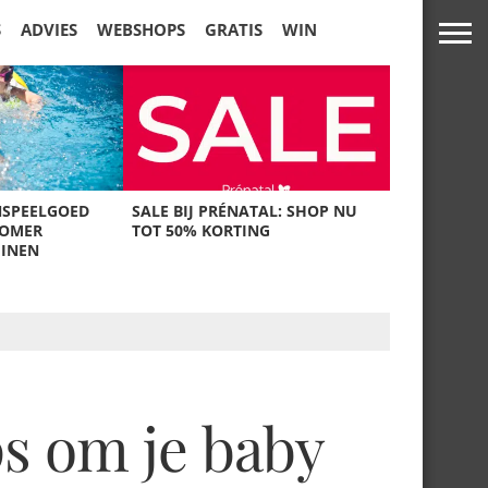
S
ADVIES
WEBSHOPS
GRATIS
WIN
NSPEELGOED
SALE BIJ PRÉNATAL: SHOP NU
ZOMER
TOT 50% KORTING
UINEN
ps om je baby