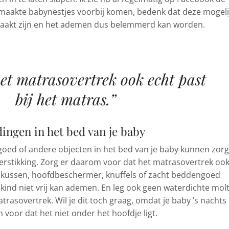
maakte babynestjes voorbij komen, bedenk dat deze mogeli
emaakt zijn en het ademen dus belemmerd kan worden.
et matrasovertrek ook echt past
bij het matras.”
dingen in het bed van je baby
goed of andere objecten in het bed van je baby kunnen zor
verstikking. Zorg er daarom voor dat het matrasovertrek oo
en kussen, hoofdbeschermer, knuffels of zacht beddengoed
kind niet vrij kan ademen. En leg ook geen waterdichte mol
trasovertrek. Wil je dit toch graag, omdat je baby ’s nachts
 voor dat het niet onder het hoofdje ligt.