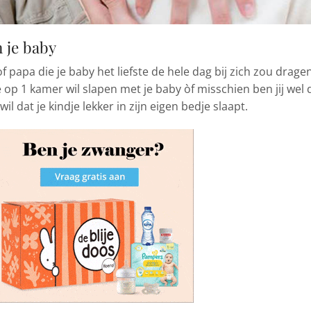
 je baby
 papa die je baby het liefste de hele dag bij zich zou dragen
e op 1 kamer wil slapen met je baby òf misschien ben jij wel 
il dat je kindje lekker in zijn eigen bedje slaapt.