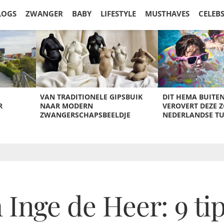
LOGS
ZWANGER
BABY
LIFESTYLE
MUSTHAVES
CELEB
VAN TRADITIONELE GIPSBUIK
DIT HEMA BUITE
R
NAAR MODERN
VEROVERT DEZE 
ZWANGERSCHAPSBEELDJE
NEDERLANDSE T
Inge de Heer: 9 ti