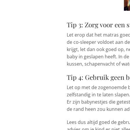
Tip 3: Zorg voor een s
Let erop dat het matras goed
de co-sleeper voldoet aan de 
krijgt, let dan ook goed op, 
baby in geslapen heeft. In de
kussen, schapenvacht of wate
Tip 4: Gebruik geen 
Let op met de zogenoemde bab
zelfstandig in te laten slapen
Er zijn babynestjes die getes
de rand heen zou kunnen a
Lees dus altijd goed de gebru
advies om je kind er niet alle