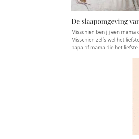
De slaapomgeving van
Misschien ben jij een mama of
Misschien zelfs wel het liefst
papa of mama die het liefste w