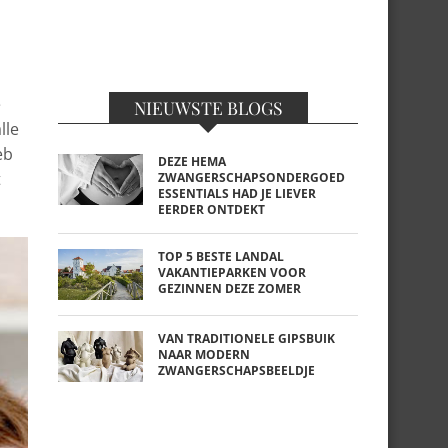
e
NIEUWSTE BLOGS
lle
eb
DEZE HEMA
t
ZWANGERSCHAPSONDERGOED
ESSENTIALS HAD JE LIEVER
EERDER ONTDEKT
TOP 5 BESTE LANDAL
VAKANTIEPARKEN VOOR
GEZINNEN DEZE ZOMER
VAN TRADITIONELE GIPSBUIK
NAAR MODERN
ZWANGERSCHAPSBEELDJE