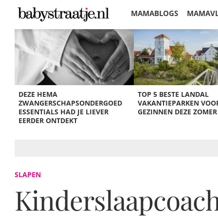
MAMABLOGS
MAMAV
KORTINGEN
DEZE HEMA
TOP 5 BESTE LANDAL
ZWANGERSCHAPSONDERGOED
VAKANTIEPARKEN VOO
ESSENTIALS HAD JE LIEVER
GEZINNEN DEZE ZOMER
EERDER ONTDEKT
SLAPEN
Kinderslaapcoach 