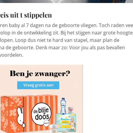
eis uit t stippelen
ren baby al 7 dagen na de geboorte vliegen. Toch raden vee
olop in de ontwikkeling zit. Bij het stijgen naar grote hoogte
open. Loop dus niet te hard van stapel, maar plan de
a de geboorte. Denk maar zo: Voor jou als pas bevallen
 voordelen.