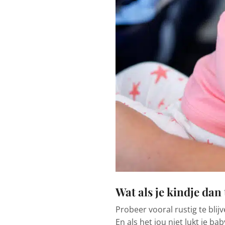
Wat als je kindje dan
Probeer vooral rustig te blijv
En als het jou niet lukt je ba