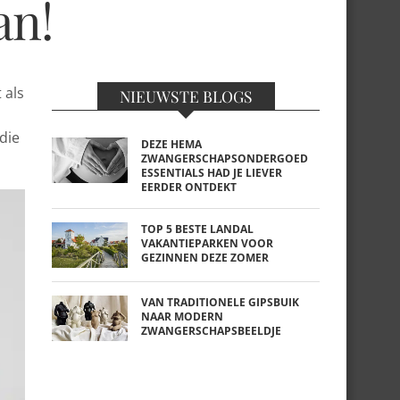
an!
 als
NIEUWSTE BLOGS
die
DEZE HEMA
ZWANGERSCHAPSONDERGOED
ESSENTIALS HAD JE LIEVER
EERDER ONTDEKT
TOP 5 BESTE LANDAL
VAKANTIEPARKEN VOOR
GEZINNEN DEZE ZOMER
VAN TRADITIONELE GIPSBUIK
NAAR MODERN
ZWANGERSCHAPSBEELDJE