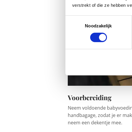
verstrekt of die ze hebben v
Toestemmingsselectie
Noodzakelijk
Voorbereiding
Neem voldoende babyvoedi
handbagage, zodat je er makke
neem een dekentje mee.