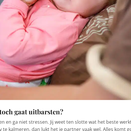
 toch gaat uitbarsten?
en en ga niet stressen. Jij weet ten slotte wat het beste werkt
by te kalmeren, dan lukt het je partner vaak wel. Alles komt g