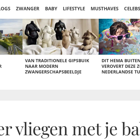
LOGS
ZWANGER
BABY
LIFESTYLE
MUSTHAVES
CELEB
VAN TRADITIONELE GIPSBUIK
DIT HEMA BUITE
R
NAAR MODERN
VEROVERT DEZE 
ZWANGERSCHAPSBEELDJE
NEDERLANDSE T
er vliegen met je b