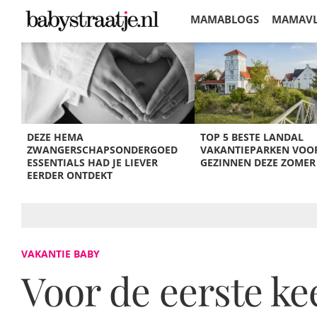
MAMABLOGS
MAMAV
KORTINGEN
DEZE HEMA
TOP 5 BESTE LANDAL
ZWANGERSCHAPSONDERGOED
VAKANTIEPARKEN VOO
ESSENTIALS HAD JE LIEVER
GEZINNEN DEZE ZOMER
EERDER ONTDEKT
VAKANTIE BABY
Voor de eerste ke