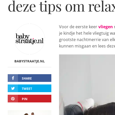
deze tips om relax
Voor de eerste keer
vliegen
je kindje het hele vliegtuig 
grootste nachtmerrie van elk
kunnen misgaan en lees deze 
BABYSTRAATJE.NL
SHARE
TWEET
PIN