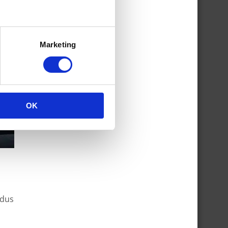
Marketing
OK
 dus