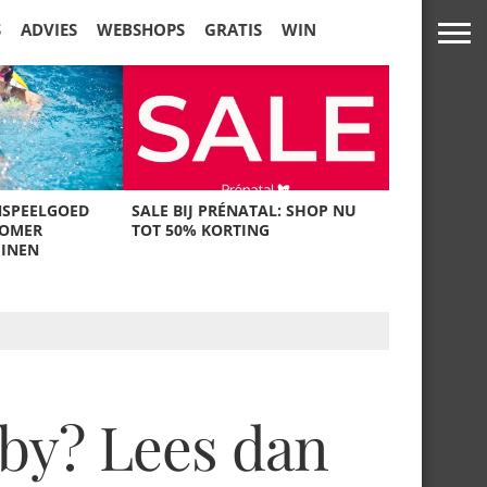
S
ADVIES
WEBSHOPS
GRATIS
WIN
NSPEELGOED
SALE BIJ PRÉNATAL: SHOP NU
ZOMER
TOT 50% KORTING
UINEN
aby? Lees dan