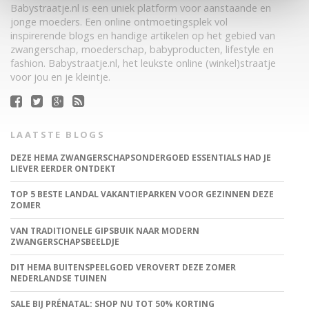
Babystraatje.nl is een uniek platform voor aanstaande en
jonge moeders. Een online ontmoetingsplek vol
inspirerende blogs en handige artikelen op het gebied van
zwangerschap, moederschap, babyproducten, lifestyle en
fashion. Babystraatje.nl, het leukste online (winkel)straatje
voor jou en je kleintje.
LAATSTE BLOGS
DEZE HEMA ZWANGERSCHAPSONDERGOED ESSENTIALS HAD JE
LIEVER EERDER ONTDEKT
TOP 5 BESTE LANDAL VAKANTIEPARKEN VOOR GEZINNEN DEZE
ZOMER
VAN TRADITIONELE GIPSBUIK NAAR MODERN
ZWANGERSCHAPSBEELDJE
DIT HEMA BUITENSPEELGOED VEROVERT DEZE ZOMER
NEDERLANDSE TUINEN
SALE BIJ PRÉNATAL: SHOP NU TOT 50% KORTING