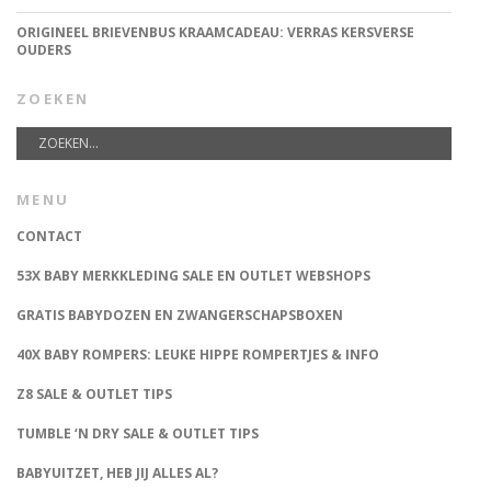
ORIGINEEL BRIEVENBUS KRAAMCADEAU: VERRAS KERSVERSE
OUDERS
ZOEKEN
MENU
CONTACT
53X BABY MERKKLEDING SALE EN OUTLET WEBSHOPS
GRATIS BABYDOZEN EN ZWANGERSCHAPSBOXEN
40X BABY ROMPERS: LEUKE HIPPE ROMPERTJES & INFO
Z8 SALE & OUTLET TIPS
TUMBLE ‘N DRY SALE & OUTLET TIPS
BABYUITZET, HEB JIJ ALLES AL?