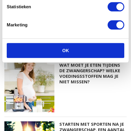
Statistieken
Marketing
HET GRATIS BLIJE DOOS
CADEAUPAKKET!
OK
WAT MOET JE ETEN TIJDENS
DE ZWANGERSCHAP? WELKE
VOEDINGSSTOFFEN MAG JE
NIET MISSEN?
STARTEN MET SPORTEN NA JE
ZWANGERSCHAP. EEN AANTAL