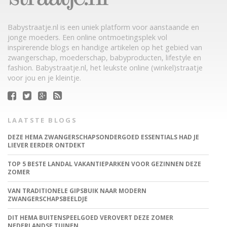
Babystraatje.nl is een uniek platform voor aanstaande en
jonge moeders. Een online ontmoetingsplek vol
inspirerende blogs en handige artikelen op het gebied van
zwangerschap, moederschap, babyproducten, lifestyle en
fashion. Babystraatje.nl, het leukste online (winkel)straatje
voor jou en je kleintje.
LAATSTE BLOGS
DEZE HEMA ZWANGERSCHAPSONDERGOED ESSENTIALS HAD JE
LIEVER EERDER ONTDEKT
TOP 5 BESTE LANDAL VAKANTIEPARKEN VOOR GEZINNEN DEZE
ZOMER
VAN TRADITIONELE GIPSBUIK NAAR MODERN
ZWANGERSCHAPSBEELDJE
DIT HEMA BUITENSPEELGOED VEROVERT DEZE ZOMER
NEDERLANDSE TUINEN