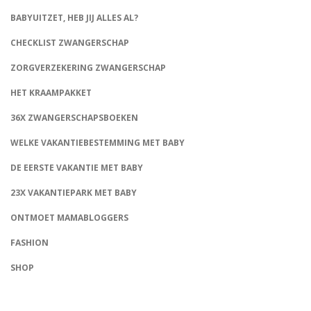
BABYUITZET, HEB JIJ ALLES AL?
CHECKLIST ZWANGERSCHAP
ZORGVERZEKERING ZWANGERSCHAP
HET KRAAMPAKKET
36X ZWANGERSCHAPSBOEKEN
WELKE VAKANTIEBESTEMMING MET BABY
DE EERSTE VAKANTIE MET BABY
23X VAKANTIEPARK MET BABY
ONTMOET MAMABLOGGERS
FASHION
CONNECT
SHOP