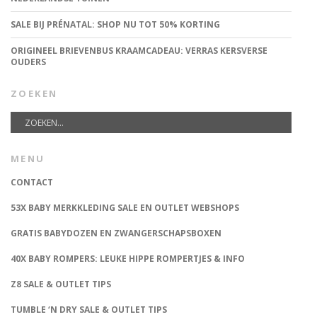
SALE BIJ PRÉNATAL: SHOP NU TOT 50% KORTING
ORIGINEEL BRIEVENBUS KRAAMCADEAU: VERRAS KERSVERSE
OUDERS
ZOEKEN
MENU
CONTACT
53X BABY MERKKLEDING SALE EN OUTLET WEBSHOPS
GRATIS BABYDOZEN EN ZWANGERSCHAPSBOXEN
40X BABY ROMPERS: LEUKE HIPPE ROMPERTJES & INFO
Z8 SALE & OUTLET TIPS
TUMBLE ‘N DRY SALE & OUTLET TIPS