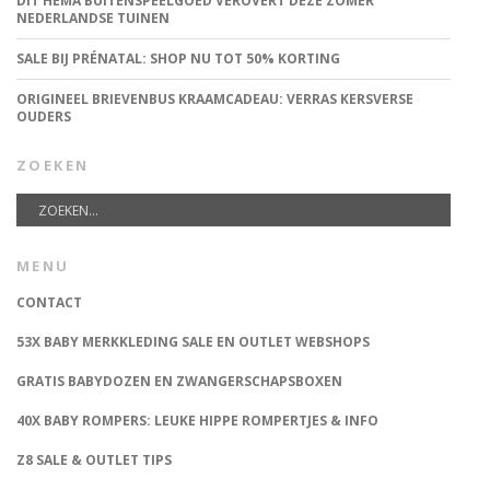
DIT HEMA BUITENSPEELGOED VEROVERT DEZE ZOMER
NEDERLANDSE TUINEN
SALE BIJ PRÉNATAL: SHOP NU TOT 50% KORTING
ORIGINEEL BRIEVENBUS KRAAMCADEAU: VERRAS KERSVERSE
OUDERS
ZOEKEN
MENU
CONTACT
53X BABY MERKKLEDING SALE EN OUTLET WEBSHOPS
GRATIS BABYDOZEN EN ZWANGERSCHAPSBOXEN
40X BABY ROMPERS: LEUKE HIPPE ROMPERTJES & INFO
Z8 SALE & OUTLET TIPS