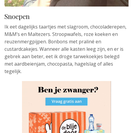
Snoepen
Ik eet dagelijks taartjes met slagroom, chocoladerepen,
M&M’s en Maltezers. Stroopwafels, roze koeken en
reuzenmergpijpen. Bonbons met praliné en
custardcakejes. Wanneer alle kasten leeg zijn, en er is
gebrek aan beter, eet ik droge tarwekoekjes belegd
met aardbeienjam, chocopasta, hagelslag of alles
tegelijk.