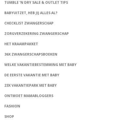
TUMBLE ‘N DRY SALE & OUTLET TIPS
BABYUITZET, HEB JIJ ALLES AL?
CHECKLIST ZWANGERSCHAP
ZORGVERZEKERING ZWANGERSCHAP
HET KRAAMPAKKET
36X ZWANGERSCHAPSBOEKEN
WELKE VAKANTIEBESTEMMING MET BABY
DE EERSTE VAKANTIE MET BABY
23X VAKANTIEPARK MET BABY
ONTMOET MAMABLOGGERS
FASHION
CONNECT
SHOP