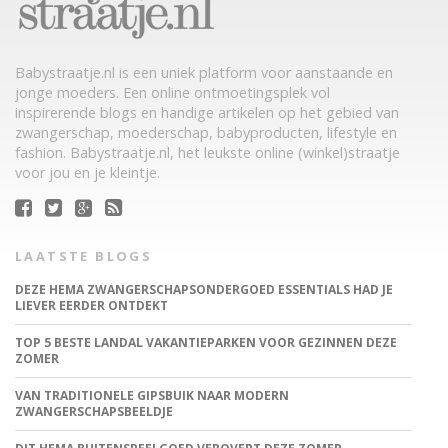
Babystraatje.nl is een uniek platform voor aanstaande en
jonge moeders. Een online ontmoetingsplek vol
inspirerende blogs en handige artikelen op het gebied van
zwangerschap, moederschap, babyproducten, lifestyle en
fashion. Babystraatje.nl, het leukste online (winkel)straatje
voor jou en je kleintje.
LAATSTE BLOGS
DEZE HEMA ZWANGERSCHAPSONDERGOED ESSENTIALS HAD JE
LIEVER EERDER ONTDEKT
TOP 5 BESTE LANDAL VAKANTIEPARKEN VOOR GEZINNEN DEZE
ZOMER
VAN TRADITIONELE GIPSBUIK NAAR MODERN
ZWANGERSCHAPSBEELDJE