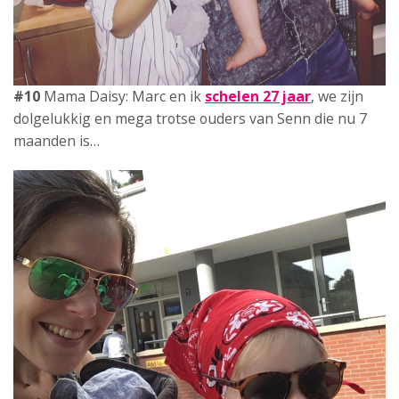
#11
Mama Jannelie: Natuurlijk wist ik van tevoren dat
een tweede kind
erbij geen piece of cake zou worden