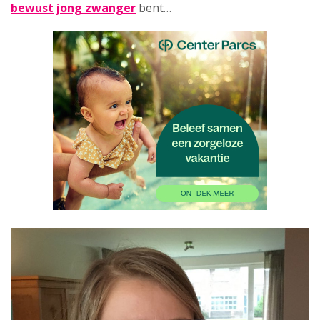
bewust jong zwanger
bent…