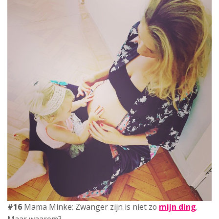
#16
Mama Minke: Zwanger zijn is niet zo
mijn ding
.
Maar waarom?