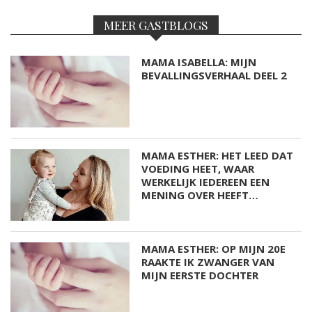
MAMA ISABELLA: MIJN
BEVALLINGSVERHAAL DEEL 1
MAMA ALYSIA: IK KREEG
HERHAALDE MISKRAMEN, IK
VOELDE ME EEN
MISLUKKELING…