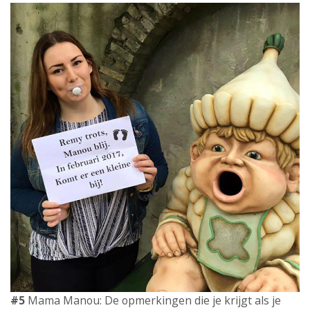
#5
Mama Manou: De opmerkingen die je krijgt als je