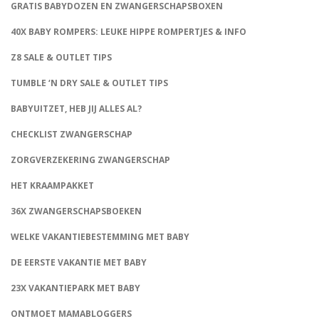
GRATIS BABYDOZEN EN ZWANGERSCHAPSBOXEN
40X BABY ROMPERS: LEUKE HIPPE ROMPERTJES & INFO
Z8 SALE & OUTLET TIPS
TUMBLE ‘N DRY SALE & OUTLET TIPS
BABYUITZET, HEB JIJ ALLES AL?
CHECKLIST ZWANGERSCHAP
ZORGVERZEKERING ZWANGERSCHAP
HET KRAAMPAKKET
36X ZWANGERSCHAPSBOEKEN
WELKE VAKANTIEBESTEMMING MET BABY
DE EERSTE VAKANTIE MET BABY
23X VAKANTIEPARK MET BABY
ONTMOET MAMABLOGGERS