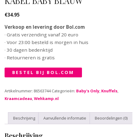
KABEL BABY BLAUW
€
34.95
Verkoop en levering door Bol.com
· Gratis verzending vanaf 20 euro
· Voor 23:00 besteld is morgen in huis
· 30 dagen bedenktijd
· Retourneren is gratis
BESTEL BIJ BOL.COM
Artikelnummer:
86563744
Categorieën:
Baby's Only
,
Knuffels
,
Kraamcadeau
,
Wehkamp.nl
Beschrijving
Aanvullende informatie
Beoordelingen (0)
Beschrijving