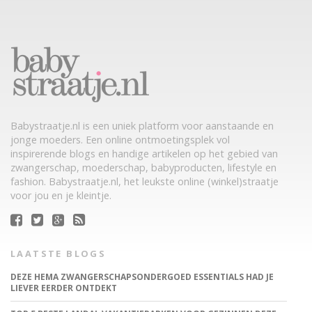
Babystraatje.nl is een uniek platform voor aanstaande en
jonge moeders. Een online ontmoetingsplek vol
inspirerende blogs en handige artikelen op het gebied van
zwangerschap, moederschap, babyproducten, lifestyle en
fashion. Babystraatje.nl, het leukste online (winkel)straatje
voor jou en je kleintje.
LAATSTE BLOGS
DEZE HEMA ZWANGERSCHAPSONDERGOED ESSENTIALS HAD JE
LIEVER EERDER ONTDEKT