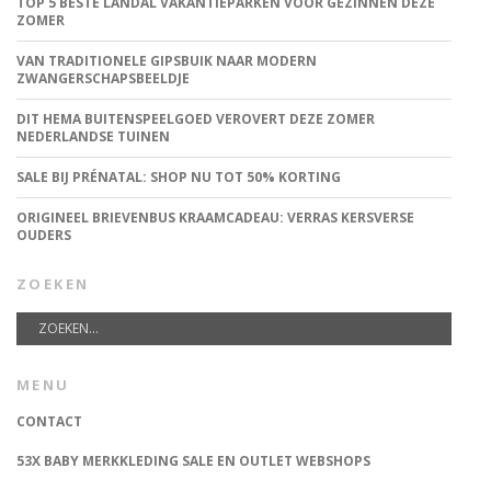
TOP 5 BESTE LANDAL VAKANTIEPARKEN VOOR GEZINNEN DEZE
ZOMER
VAN TRADITIONELE GIPSBUIK NAAR MODERN
ZWANGERSCHAPSBEELDJE
DIT HEMA BUITENSPEELGOED VEROVERT DEZE ZOMER
NEDERLANDSE TUINEN
SALE BIJ PRÉNATAL: SHOP NU TOT 50% KORTING
ORIGINEEL BRIEVENBUS KRAAMCADEAU: VERRAS KERSVERSE
OUDERS
ZOEKEN
MENU
CONTACT
53X BABY MERKKLEDING SALE EN OUTLET WEBSHOPS