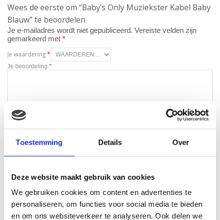
Wees de eerste om “Baby’s Only Muziekster Kabel Baby
Blauw” te beoordelen
Je e-mailadres wordt niet gepubliceerd.
Vereiste velden zijn
gemarkeerd met
*
Je waardering
*
Je beoordeling
*
Naam
*
Toestemming
Details
Over
E-mail
*
Deze website maakt gebruik van cookies
We gebruiken cookies om content en advertenties te
personaliseren, om functies voor social media te bieden
en om ons websiteverkeer te analyseren. Ook delen we