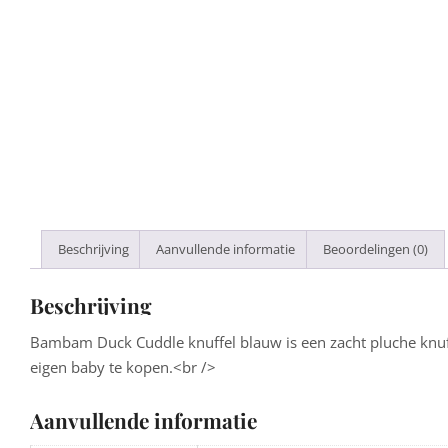
Beschrijving
Aanvullende informatie
Beoordelingen (0)
Beschrijving
Bambam Duck Cuddle knuffel blauw is een zacht pluche knuf
eigen baby te kopen.<br />
Aanvullende informatie