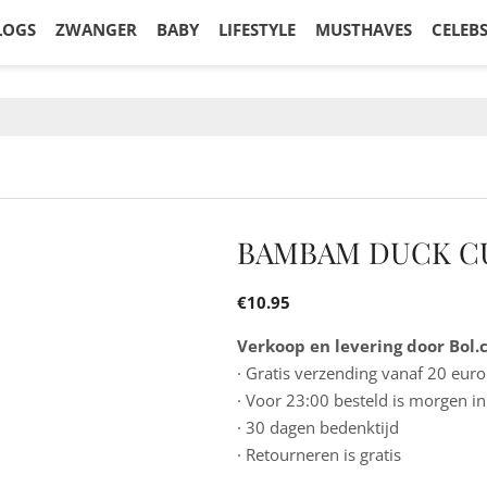
LOGS
ZWANGER
BABY
LIFESTYLE
MUSTHAVES
CELEB
BAMBAM DUCK C
€
10.95
Verkoop en levering door Bol
· Gratis verzending vanaf 20 euro
· Voor 23:00 besteld is morgen in
· 30 dagen bedenktijd
· Retourneren is gratis