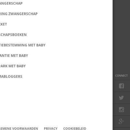
WANGERSCHAP
RING ZWANGERSCHAP
KKET
SCHAPSBOEKEN
IEBESTEMMING MET BABY
ANTIE MET BABY
PARK MET BABY
CONNECT
MABLOGGERS
GEMENE VOORWAARDEN
PRIVACY
COOKIEBELEID