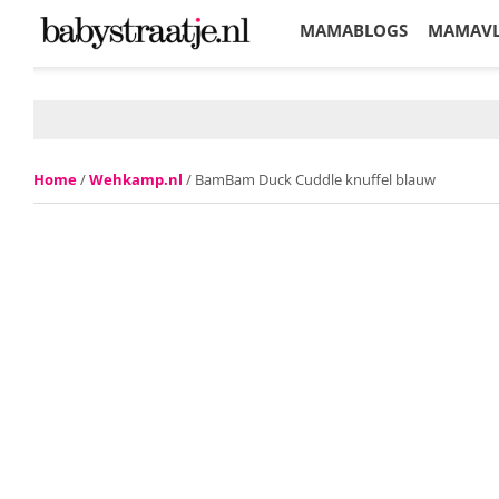
MAMABLOGS
MAMAV
KORTINGEN
Home
/
Wehkamp.nl
/ BamBam Duck Cuddle knuffel blauw