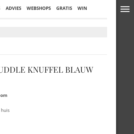
S
ADVIES
WEBSHOPS
GRATIS
WIN
UDDLE KNUFFEL BLAUW
.com
 huis