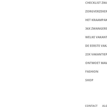
CHECKLIST Z
ZORGVERZEKE
HET KRAAMPA
36X ZWANGER
WELKE VAKANT
DE EERSTE VAK
23X VAKANTIE
ONTMOET MA
FASHION
SHOP
CONTACT
AL