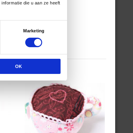
nformatie die u aan ze heeft
Marketing
OK