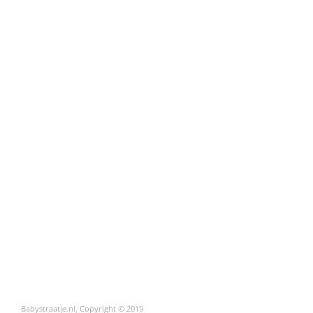
Babystraatje.nl, Copyright © 2019