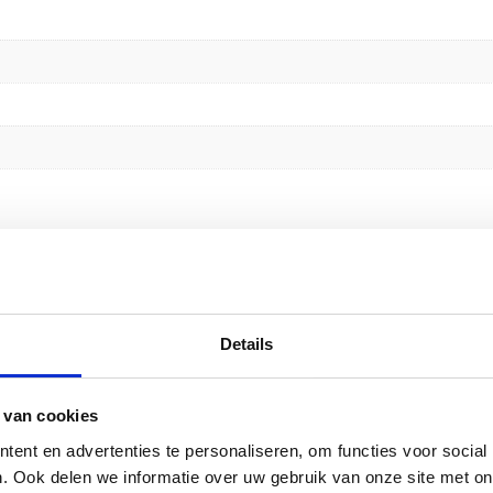
w” te beoordelen
emarkeerd met
*
Details
 van cookies
ent en advertenties te personaliseren, om functies voor social
. Ook delen we informatie over uw gebruik van onze site met on