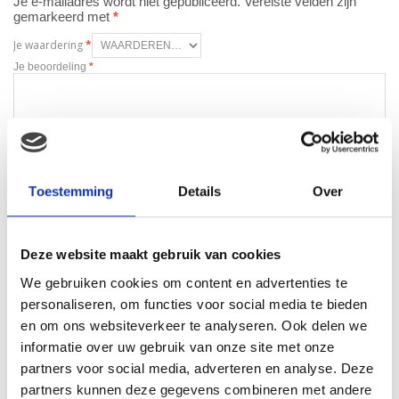
Je e-mailadres wordt niet gepubliceerd.
Vereiste velden zijn
gemarkeerd met
*
Je waardering
*
Je beoordeling
*
Naam
*
Toestemming
Details
Over
E-mail
*
Deze website maakt gebruik van cookies
We gebruiken cookies om content en advertenties te
personaliseren, om functies voor social media te bieden
en om ons websiteverkeer te analyseren. Ook delen we
informatie over uw gebruik van onze site met onze
Gerelateerde producten
partners voor social media, adverteren en analyse. Deze
partners kunnen deze gegevens combineren met andere