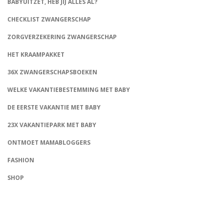
BABYUITZET, HEB JIJ ALLES AL?
CHECKLIST ZWANGERSCHAP
ZORGVERZEKERING ZWANGERSCHAP
HET KRAAMPAKKET
36X ZWANGERSCHAPSBOEKEN
WELKE VAKANTIEBESTEMMING MET BABY
DE EERSTE VAKANTIE MET BABY
23X VAKANTIEPARK MET BABY
ONTMOET MAMABLOGGERS
FASHION
CONNECT
SHOP