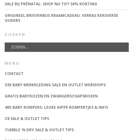
SALE BIJ PRÉNATAL: SHOP NU TOT 50% KORTING
ORIGINEEL BRIEVENBUS KRAAMCADEAU: VERRAS KERSVERSE
OUDERS
ZOEKEN
MENU
CONTACT
53X BABY MERKKLEDING SALE EN OUTLET WEBSHOPS
GRATIS BABYDOZEN EN ZWANGERSCHAPSBOXEN
40X BABY ROMPERS: LEUKE HIPPE ROMPERTJES & INFO
Z8 SALE & OUTLET TIPS
TUMBLE ‘N DRY SALE & OUTLET TIPS