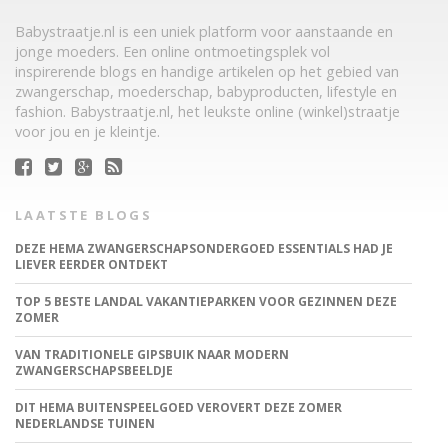
Babystraatje.nl is een uniek platform voor aanstaande en
jonge moeders. Een online ontmoetingsplek vol
inspirerende blogs en handige artikelen op het gebied van
zwangerschap, moederschap, babyproducten, lifestyle en
fashion. Babystraatje.nl, het leukste online (winkel)straatje
voor jou en je kleintje.
LAATSTE BLOGS
DEZE HEMA ZWANGERSCHAPSONDERGOED ESSENTIALS HAD JE
LIEVER EERDER ONTDEKT
TOP 5 BESTE LANDAL VAKANTIEPARKEN VOOR GEZINNEN DEZE
ZOMER
VAN TRADITIONELE GIPSBUIK NAAR MODERN
ZWANGERSCHAPSBEELDJE
DIT HEMA BUITENSPEELGOED VEROVERT DEZE ZOMER
NEDERLANDSE TUINEN