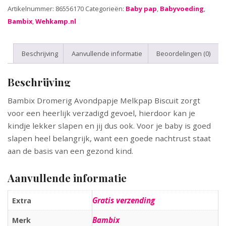
Artikelnummer:
86556170
Categorieën:
Baby pap
,
Babyvoeding
,
Bambix
,
Wehkamp.nl
Beschrijving
Aanvullende informatie
Beoordelingen (0)
Beschrijving
Bambix Dromerig Avondpapje Melkpap Biscuit zorgt
voor een heerlijk verzadigd gevoel, hierdoor kan je
kindje lekker slapen en jij dus ook. Voor je baby is goed
slapen heel belangrijk, want een goede nachtrust staat
aan de basis van een gezond kind.
Aanvullende informatie
Gratis verzending
Extra
Bambix
Merk