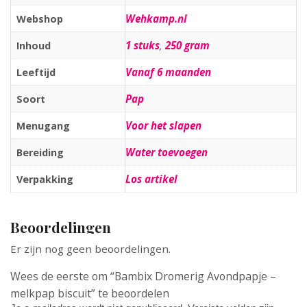
Wehkamp.nl
Webshop
1 stuks
,
250 gram
Inhoud
Vanaf 6 maanden
Leeftijd
Pap
Soort
Voor het slapen
Menugang
Water toevoegen
Bereiding
Los artikel
Verpakking
Beoordelingen
Er zijn nog geen beoordelingen.
Wees de eerste om “Bambix Dromerig Avondpapje –
melkpap biscuit” te beoordelen