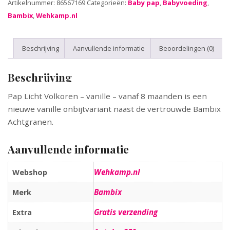
Artikelnummer:
86567169
Categorieën:
Baby pap
,
Babyvoeding
,
Bambix
,
Wehkamp.nl
Beschrijving
Aanvullende informatie
Beoordelingen (0)
Beschrijving
Pap Licht Volkoren – vanille – vanaf 8 maanden is een
nieuwe vanille onbijtvariant naast de vertrouwde Bambix
Achtgranen.
Aanvullende informatie
Wehkamp.nl
Webshop
Bambix
Merk
Gratis verzending
Extra