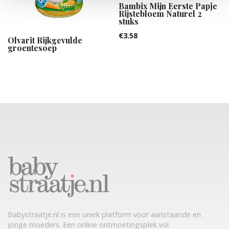
Bambix Mijn Eerste Papje
Rijstebloem Naturel 2
stuks
€
3.58
Olvarit Rijkgevulde
groentesoep
Babystraatje.nl is een uniek platform voor aanstaande en
jonge moeders. Een online ontmoetingsplek vol