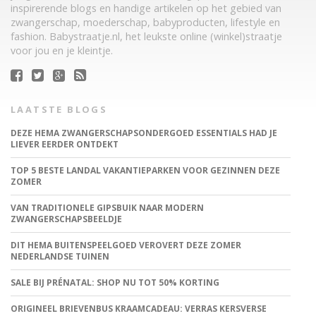
inspirerende blogs en handige artikelen op het gebied van
zwangerschap, moederschap, babyproducten, lifestyle en
fashion. Babystraatje.nl, het leukste online (winkel)straatje
voor jou en je kleintje.
LAATSTE BLOGS
DEZE HEMA ZWANGERSCHAPSONDERGOED ESSENTIALS HAD JE
LIEVER EERDER ONTDEKT
TOP 5 BESTE LANDAL VAKANTIEPARKEN VOOR GEZINNEN DEZE
ZOMER
VAN TRADITIONELE GIPSBUIK NAAR MODERN
ZWANGERSCHAPSBEELDJE
DIT HEMA BUITENSPEELGOED VEROVERT DEZE ZOMER
NEDERLANDSE TUINEN
SALE BIJ PRÉNATAL: SHOP NU TOT 50% KORTING
ORIGINEEL BRIEVENBUS KRAAMCADEAU: VERRAS KERSVERSE