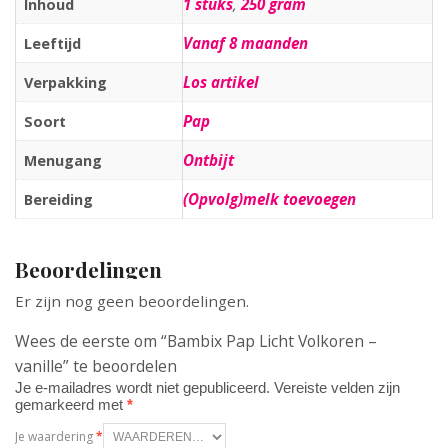
1 stuks
,
250 gram
Inhoud
Vanaf 8 maanden
Leeftijd
Los artikel
Verpakking
Pap
Soort
Ontbijt
Menugang
(Opvolg)melk toevoegen
Bereiding
Beoordelingen
Er zijn nog geen beoordelingen.
Wees de eerste om “Bambix Pap Licht Volkoren –
vanille” te beoordelen
Je e-mailadres wordt niet gepubliceerd.
Vereiste velden zijn
gemarkeerd met
*
Je waardering
*