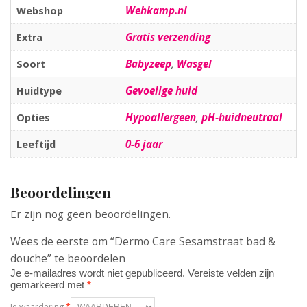
Wehkamp.nl
Webshop
Gratis verzending
Extra
Babyzeep
,
Wasgel
Soort
Gevoelige huid
Huidtype
Hypoallergeen
,
pH-huidneutraal
Opties
0-6 jaar
Leeftijd
Beoordelingen
Er zijn nog geen beoordelingen.
Wees de eerste om “Dermo Care Sesamstraat bad &
douche” te beoordelen
Je e-mailadres wordt niet gepubliceerd.
Vereiste velden zijn
gemarkeerd met
*
Je waardering
*