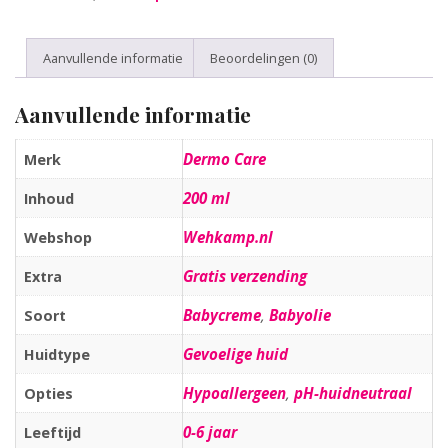
Aanvullende informatie
Beoordelingen (0)
Aanvullende informatie
Dermo Care
Merk
200 ml
Inhoud
Wehkamp.nl
Webshop
Gratis verzending
Extra
Babycreme
,
Babyolie
Soort
Gevoelige huid
Huidtype
Hypoallergeen
,
pH-huidneutraal
Opties
0-6 jaar
Leeftijd