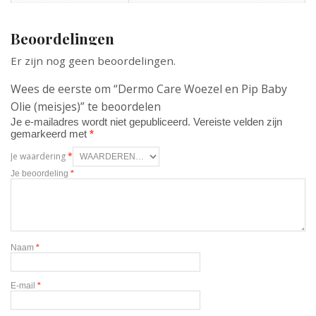
Beoordelingen
Er zijn nog geen beoordelingen.
Wees de eerste om “Dermo Care Woezel en Pip Baby
Olie (meisjes)” te beoordelen
Je e-mailadres wordt niet gepubliceerd.
Vereiste velden zijn
gemarkeerd met
*
Je waardering
*
Je beoordeling
*
Naam
*
E-mail
*