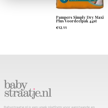
Pampers Simply Dry Maxi
Plus Voordeelpak 44st
€
12.11
Babystraatje.nl is een uniek platform voor aanstaande en