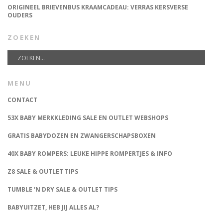
ORIGINEEL BRIEVENBUS KRAAMCADEAU: VERRAS KERSVERSE
OUDERS
ZOEKEN
MENU
CONTACT
53X BABY MERKKLEDING SALE EN OUTLET WEBSHOPS
GRATIS BABYDOZEN EN ZWANGERSCHAPSBOXEN
40X BABY ROMPERS: LEUKE HIPPE ROMPERTJES & INFO
Z8 SALE & OUTLET TIPS
TUMBLE ‘N DRY SALE & OUTLET TIPS
BABYUITZET, HEB JIJ ALLES AL?