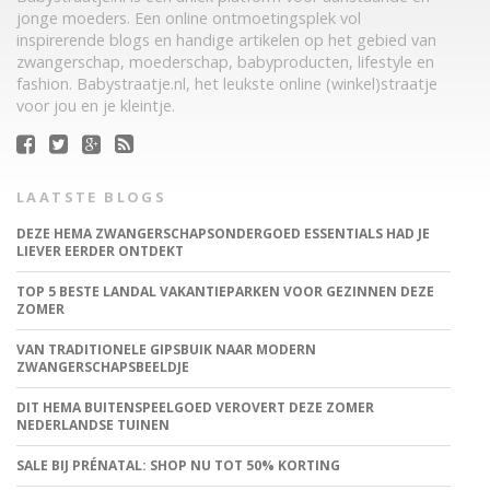
jonge moeders. Een online ontmoetingsplek vol
inspirerende blogs en handige artikelen op het gebied van
zwangerschap, moederschap, babyproducten, lifestyle en
fashion. Babystraatje.nl, het leukste online (winkel)straatje
voor jou en je kleintje.
LAATSTE BLOGS
DEZE HEMA ZWANGERSCHAPSONDERGOED ESSENTIALS HAD JE
LIEVER EERDER ONTDEKT
TOP 5 BESTE LANDAL VAKANTIEPARKEN VOOR GEZINNEN DEZE
ZOMER
VAN TRADITIONELE GIPSBUIK NAAR MODERN
ZWANGERSCHAPSBEELDJE
DIT HEMA BUITENSPEELGOED VEROVERT DEZE ZOMER
NEDERLANDSE TUINEN
SALE BIJ PRÉNATAL: SHOP NU TOT 50% KORTING