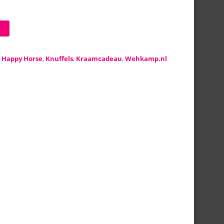
:
Happy Horse
,
Knuffels
,
Kraamcadeau
,
Wehkamp.nl