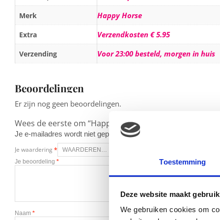
Happy Horse
Merk
Verzendkosten € 5.95
Extra
Voor 23:00 besteld, morgen in huis
Verzending
Beoordelingen
Er zijn nog geen beoordelingen.
Wees de eerste om “Happy Horse Clay Monkey Mickey k
Je e-mailadres wordt niet gepubliceerd.
Vereiste velden zijn g
Je waardering
*
Toestemming
Je beoordeling
*
Deze website maakt gebruik
We gebruiken cookies om cont
Naam
*