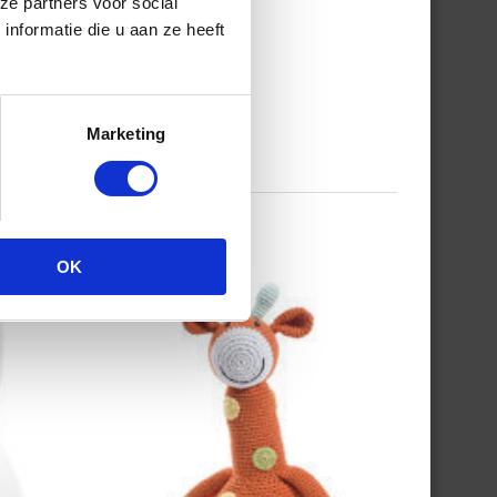
ze partners voor social
nformatie die u aan ze heeft
Marketing
OK