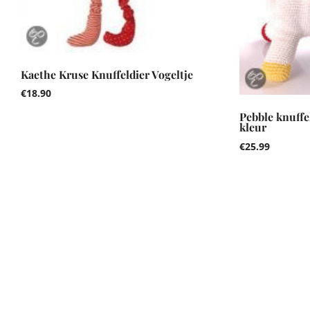
Kaethe Kruse Knuffeldier Vogeltje
€
18.90
Pebble knuffe
kleur
€
25.99