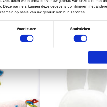
. Ook delen we informatie over uw gebruik van onze site met on
e. Deze partners kunnen deze gegevens combineren met andere i
erzameld op basis van uw gebruik van hun services.
Voorkeuren
Statistieken