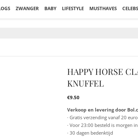
LOGS
ZWANGER
BABY
LIFESTYLE
MUSTHAVES
CELEB
HAPPY HORSE CL
KNUFFEL
€
9.50
Verkoop en levering door Bol
· Gratis verzending vanaf 20 euro
· Voor 23:00 besteld is morgen in
· 30 dagen bedenktijd