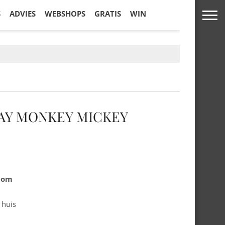
S
ADVIES
WEBSHOPS
GRATIS
WIN
AY MONKEY MICKEY
.com
 huis