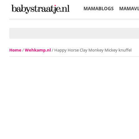
MAMABLOGS
MAMAV
KORTINGEN
Home
/
Wehkamp.nl
/ Happy Horse Clay Monkey Mickey knuffel