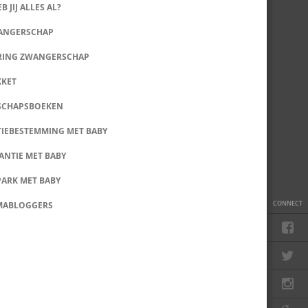
B JIJ ALLES AL?
WANGERSCHAP
RING ZWANGERSCHAP
KKET
SCHAPSBOEKEN
IEBESTEMMING MET BABY
ANTIE MET BABY
PARK MET BABY
CONNECT
MABLOGGERS