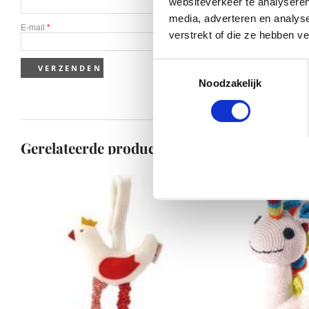
websiteverkeer te analyseren
media, adverteren en analys
E-mail
*
verstrekt of die ze hebben v
Toestemmingsselectie
Noodzakelijk
Gerelateerde producten