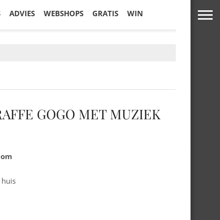
S
ADVIES
WEBSHOPS
GRATIS
WIN
RAFFE GOGO MET MUZIEK
.com
 huis