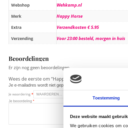
Wehkamp.nl
Webshop
Happy Horse
Merk
Verzendkosten € 5.95
Extra
Voor 23:00 besteld, morgen in huis
Verzending
Beoordelingen
Er zijn nog geen beoordelingen.
Wees de eerste om “Happy Horse Giraffe GoGo met mu
Je e-mailadres wordt niet gepubliceerd.
Vereiste velden zijn g
Je waardering
*
Toestemming
Je beoordeling
*
Deze website maakt gebruik
We gebruiken cookies om cont