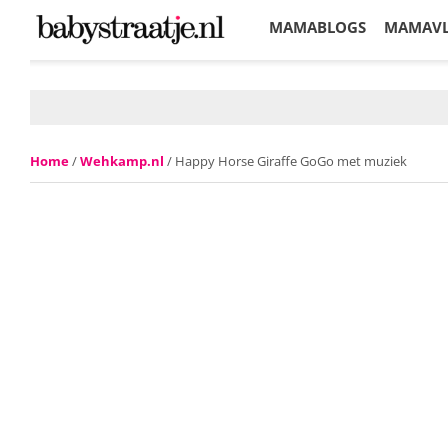
MAMABLOGS
MAMAV
KORTINGEN
Home
/
Wehkamp.nl
/ Happy Horse Giraffe GoGo met muziek