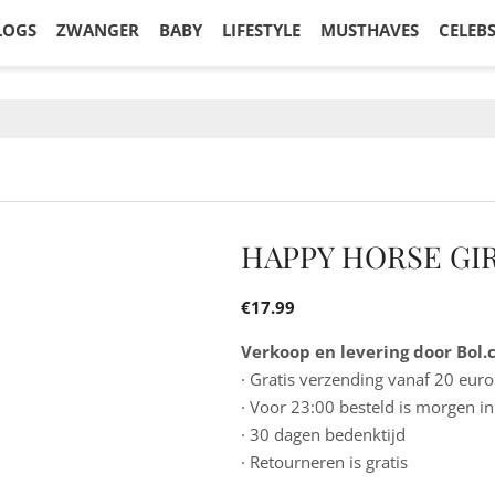
LOGS
ZWANGER
BABY
LIFESTYLE
MUSTHAVES
CELEB
HAPPY HORSE GI
€
17.99
Verkoop en levering door Bol
· Gratis verzending vanaf 20 euro
· Voor 23:00 besteld is morgen in
· 30 dagen bedenktijd
· Retourneren is gratis