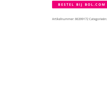
BESTEL BIJ BOL.COM
Artikelnummer:
86399172
Categorieën