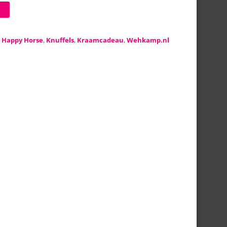
:
Happy Horse
,
Knuffels
,
Kraamcadeau
,
Wehkamp.nl