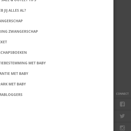
B JIJ ALLES AL?
WANGERSCHAP
RING ZWANGERSCHAP
KKET
SCHAPSBOEKEN
IEBESTEMMING MET BABY
ANTIE MET BABY
PARK MET BABY
CONNECT
MABLOGGERS