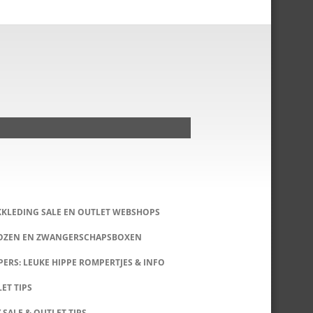
KKLEDING SALE EN OUTLET WEBSHOPS
DOZEN EN ZWANGERSCHAPSBOXEN
ERS: LEUKE HIPPE ROMPERTJES & INFO
LET TIPS
 SALE & OUTLET TIPS