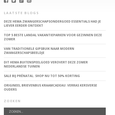
LAATSTE BLOGS
DEZE HEMA ZWANGERSCHAPSONDERGOED ESSENTIALS HAD JE
LIEVER EERDER ONTDEKT
TOP 5 BESTE LANDAL VAKANTIEPARKEN VOOR GEZINNEN DEZE
ZOMER
VAN TRADITIONELE GIPSBUIK NAAR MODERN
ZWANGERSCHAPSBEELDJE
DIT HEMA BUITENSPEELGOED VEROVERT DEZE ZOMER
NEDERLANDSE TUINEN
SALE BIJ PRÉNATAL: SHOP NU TOT 50% KORTING
ORIGINEEL BRIEVENBUS KRAAMCADEAU: VERRAS KERSVERSE
OUDERS
ZOEKEN