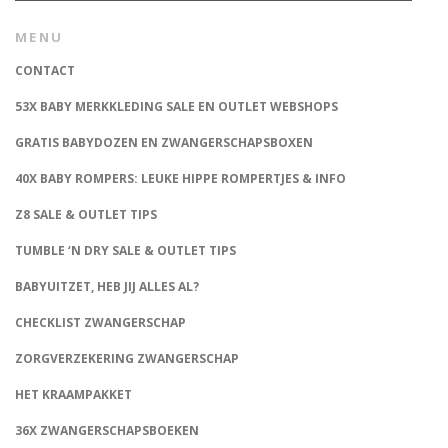
MENU
CONTACT
53X BABY MERKKLEDING SALE EN OUTLET WEBSHOPS
GRATIS BABYDOZEN EN ZWANGERSCHAPSBOXEN
40X BABY ROMPERS: LEUKE HIPPE ROMPERTJES & INFO
Z8 SALE & OUTLET TIPS
TUMBLE ‘N DRY SALE & OUTLET TIPS
BABYUITZET, HEB JIJ ALLES AL?
CHECKLIST ZWANGERSCHAP
ZORGVERZEKERING ZWANGERSCHAP
HET KRAAMPAKKET
36X ZWANGERSCHAPSBOEKEN