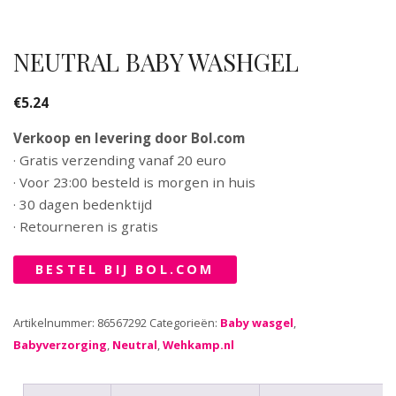
NEUTRAL BABY WASHGEL
€
5.24
Verkoop en levering door Bol.com
· Gratis verzending vanaf 20 euro
· Voor 23:00 besteld is morgen in huis
· 30 dagen bedenktijd
· Retourneren is gratis
BESTEL BIJ BOL.COM
Artikelnummer:
86567292
Categorieën:
Baby wasgel
,
Babyverzorging
,
Neutral
,
Wehkamp.nl