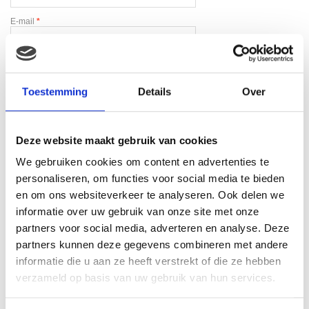
E-mail
*
Toestemming
Details
Over
Gerelateerde producten
Deze website maakt gebruik van cookies
We gebruiken cookies om content en advertenties te
personaliseren, om functies voor social media te bieden
en om ons websiteverkeer te analyseren. Ook delen we
informatie over uw gebruik van onze site met onze
partners voor social media, adverteren en analyse. Deze
partners kunnen deze gegevens combineren met andere
informatie die u aan ze heeft verstrekt of die ze hebben
verzameld op basis van uw gebruik van hun services.