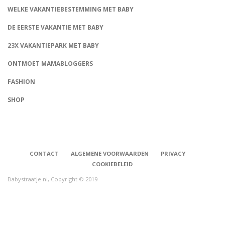
WELKE VAKANTIEBESTEMMING MET BABY
DE EERSTE VAKANTIE MET BABY
23X VAKANTIEPARK MET BABY
ONTMOET MAMABLOGGERS
FASHION
CONNECT
SHOP
CONTACT
ALGEMENE VOORWAARDEN
PRIVACY
COOKIEBELEID
Babystraatje.nl, Copyright © 2019