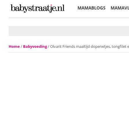
MAMABLOGS
MAMAV
KORTINGEN
Home
/
Babyvoeding
/ Olvarit Friends maaltijd doperwtjes, tongfilet