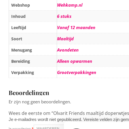
Wehkamp.nl
Webshop
6 stuks
Inhoud
Vanaf 12 maanden
Leeftijd
Maaltijd
Soort
Avondeten
Menugang
Alleen opwarmen
Bereiding
Grootverpakkingen
Verpakking
Beoordelingen
Er zijn nog geen beoordelingen.
Wees de eerste om “Olvarit Friends maaltijd doperwtjes,
Je e-mailadres wordt niet gepubliceerd.
Vereiste velden zijn g
Je waardering
*