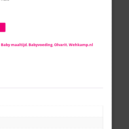
:
Baby maaltijd
,
Babyvoeding
,
Olvarit
,
Wehkamp.nl