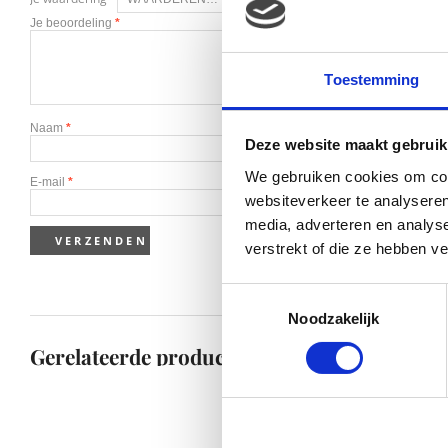
Je beoordeling
*
Toestemming
Naam
*
Deze website maakt gebruik
We gebruiken cookies om cont
E-mail
*
websiteverkeer te analyseren
media, adverteren en analys
verstrekt of die ze hebben v
Toestemmingsselectie
Noodzakelijk
Gerelateerde producten