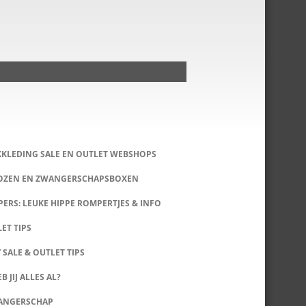
KKLEDING SALE EN OUTLET WEBSHOPS
DOZEN EN ZWANGERSCHAPSBOXEN
ERS: LEUKE HIPPE ROMPERTJES & INFO
LET TIPS
 SALE & OUTLET TIPS
B JIJ ALLES AL?
WANGERSCHAP