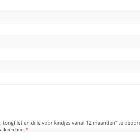
 tongfilet en dille voor kindjes vanaf 12 maanden” te beoo
emarkeerd met
*