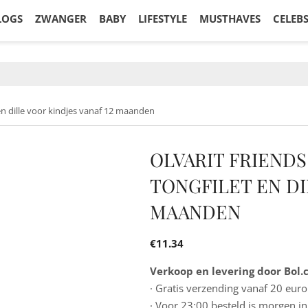
LOGS
ZWANGER
BABY
LIFESTYLE
MUSTHAVES
CELEB
 en dille voor kindjes vanaf 12 maanden
OLVARIT FRIENDS
TONGFILET EN DI
MAANDEN
€
11.34
Verkoop en levering door Bol
· Gratis verzending vanaf 20 euro
· Voor 23:00 besteld is morgen in