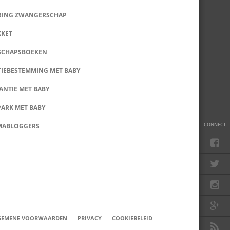
RING ZWANGERSCHAP
KKET
SCHAPSBOEKEN
IEBESTEMMING MET BABY
ANTIE MET BABY
PARK MET BABY
CONNECT
MABLOGGERS
GEMENE VOORWAARDEN
PRIVACY
COOKIEBELEID