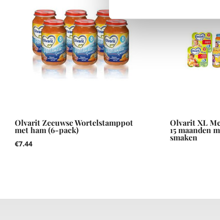
Olvarit Zeeuwse Wortelstamppot
Olvarit XL Me
met ham (6-pack)
15 maanden me
smaken
€
7.44