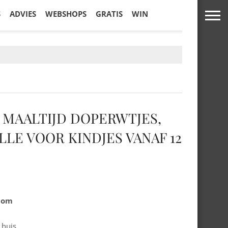
S
ADVIES
WEBSHOPS
GRATIS
WIN
 MAALTIJD DOPERWTJES,
LLE VOOR KINDJES VANAF 12
.com
 huis