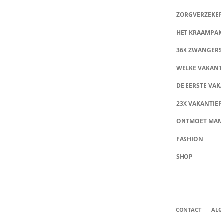
ZORGVERZEKE
HET KRAAMPA
36X ZWANGER
WELKE VAKANT
DE EERSTE VAK
23X VAKANTIE
ONTMOET MA
FASHION
SHOP
CONTACT
AL