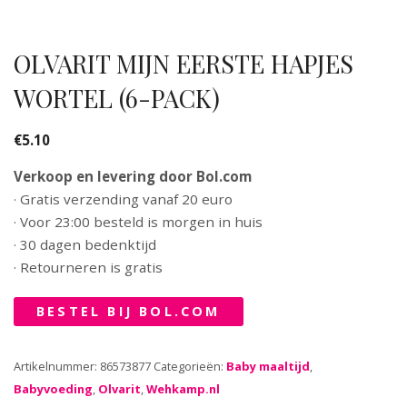
OLVARIT MIJN EERSTE HAPJES
WORTEL (6-PACK)
€
5.10
Verkoop en levering door Bol.com
· Gratis verzending vanaf 20 euro
· Voor 23:00 besteld is morgen in huis
· 30 dagen bedenktijd
· Retourneren is gratis
BESTEL BIJ BOL.COM
Artikelnummer:
86573877
Categorieën:
Baby maaltijd
,
Babyvoeding
,
Olvarit
,
Wehkamp.nl