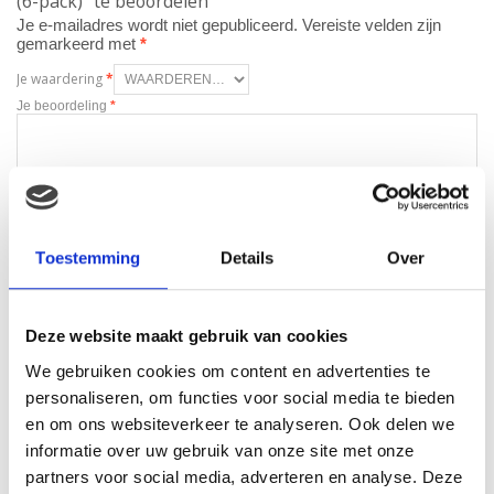
(6-pack)” te beoordelen
Je e-mailadres wordt niet gepubliceerd.
Vereiste velden zijn
gemarkeerd met
*
Je waardering
*
Je beoordeling
*
Naam
*
Toestemming
Details
Over
E-mail
*
Deze website maakt gebruik van cookies
We gebruiken cookies om content en advertenties te
personaliseren, om functies voor social media te bieden
en om ons websiteverkeer te analyseren. Ook delen we
informatie over uw gebruik van onze site met onze
Gerelateerde producten
partners voor social media, adverteren en analyse. Deze