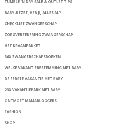
TUMBLE ‘N DRY SALE & OUTLET TIPS
BABYUITZET, HEB JIJ ALLES AL?
CHECKLIST ZWANGERSCHAP
ZORGVERZEKERING ZWANGERSCHAP
HET KRAAMPAKKET
36X ZWANGERSCHAPSBOEKEN
WELKE VAKANTIEBESTEMMING MET BABY
DE EERSTE VAKANTIE MET BABY
23X VAKANTIEPARK MET BABY
ONTMOET MAMABLOGGERS
FASHION
CONNECT
SHOP