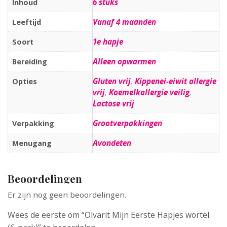
6 stuks
Inhoud
Vanaf 4 maanden
Leeftijd
1e hapje
Soort
Alleen opwarmen
Bereiding
Gluten vrij
,
Kippenei-eiwit allergie
Opties
vrij
,
Koemelkallergie veilig
,
Lactose vrij
Grootverpakkingen
Verpakking
Avondeten
Menugang
Beoordelingen
Er zijn nog geen beoordelingen.
Wees de eerste om “Olvarit Mijn Eerste Hapjes wortel