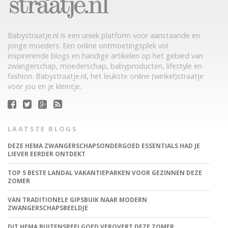
Babystraatje.nl is een uniek platform voor aanstaande en
jonge moeders. Een online ontmoetingsplek vol
inspirerende blogs en handige artikelen op het gebied van
zwangerschap, moederschap, babyproducten, lifestyle en
fashion. Babystraatje.nl, het leukste online (winkel)straatje
voor jou en je kleintje.
LAATSTE BLOGS
DEZE HEMA ZWANGERSCHAPSONDERGOED ESSENTIALS HAD JE
LIEVER EERDER ONTDEKT
TOP 5 BESTE LANDAL VAKANTIEPARKEN VOOR GEZINNEN DEZE
ZOMER
VAN TRADITIONELE GIPSBUIK NAAR MODERN
ZWANGERSCHAPSBEELDJE
DIT HEMA BUITENSPEELGOED VEROVERT DEZE ZOMER