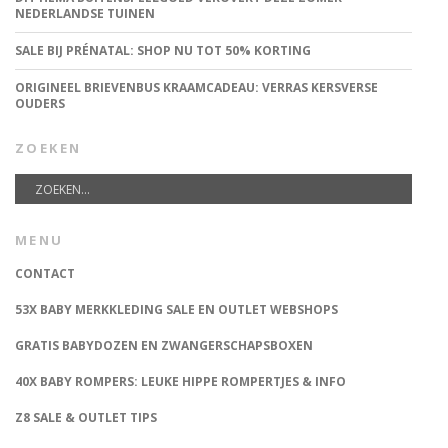
NEDERLANDSE TUINEN
SALE BIJ PRÉNATAL: SHOP NU TOT 50% KORTING
ORIGINEEL BRIEVENBUS KRAAMCADEAU: VERRAS KERSVERSE
OUDERS
ZOEKEN
MENU
CONTACT
53X BABY MERKKLEDING SALE EN OUTLET WEBSHOPS
GRATIS BABYDOZEN EN ZWANGERSCHAPSBOXEN
40X BABY ROMPERS: LEUKE HIPPE ROMPERTJES & INFO
Z8 SALE & OUTLET TIPS