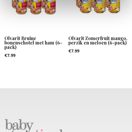
Olvarit Bruine
Olvarit Zomerfruit mango,
bonenschotel met ham (6-
perzik en meloen (6-pack)
pack)
€
7.99
€
7.99