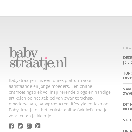
LAA
DEZ
JE L
TOP 
DEZE
Babystraatje.nl is een uniek platform voor
aanstaande en jonge moeders. Een online
VAN 
ontmoetingsplek vol inspirerende blogs en handige
ZWA
artikelen op het gebied van zwangerschap,
moederschap, babyproducten, lifestyle en fashion.
DIT 
NED
Babystraatje.nl, het leukste online (winkel)straatje
voor jou en je kleintje.
SALE
ORIG