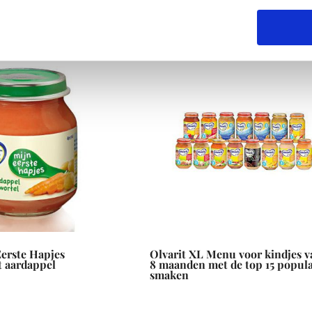
Eerste Hapjes
Olvarit XL Menu voor kindjes v
t aardappel
8 maanden met de top 15 popula
smaken