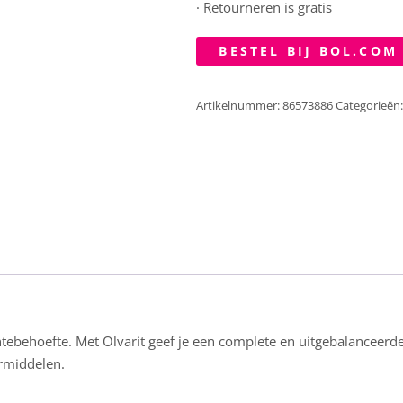
· Retourneren is gratis
BESTEL BIJ BOL.COM
Artikelnummer:
86573886
Categorieën
tebehoefte. Met Olvarit geef je een complete en uitgebalanceerd
ermiddelen.