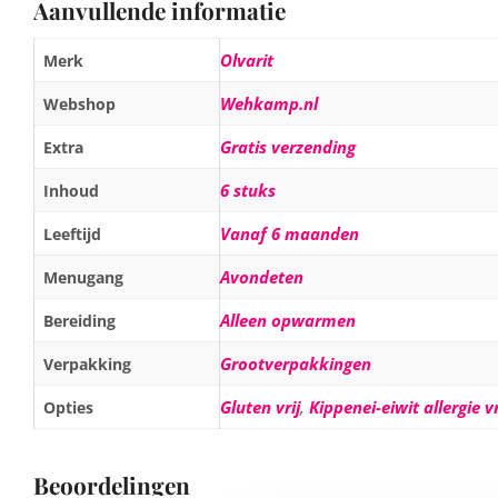
Aanvullende informatie
Olvarit
Merk
Wehkamp.nl
Webshop
Gratis verzending
Extra
6 stuks
Inhoud
Vanaf 6 maanden
Leeftijd
Avondeten
Menugang
Alleen opwarmen
Bereiding
Grootverpakkingen
Verpakking
Gluten vrij
,
Kippenei-eiwit allergie vr
Opties
Beoordelingen