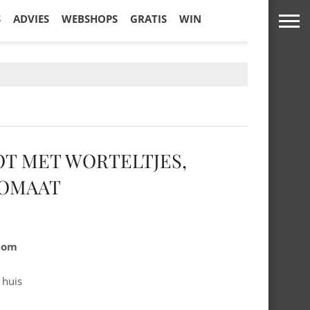
S
ADVIES
WEBSHOPS
GRATIS
WIN
OT MET WORTELTJES,
TOMAAT
.com
 huis