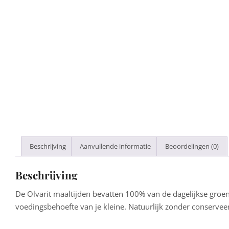
Beschrijving
Aanvullende informatie
Beoordelingen (0)
Beschrijving
De Olvarit maaltijden bevatten 100% van de dagelijkse groen
voedingsbehoefte van je kleine. Natuurlijk zonder conserve