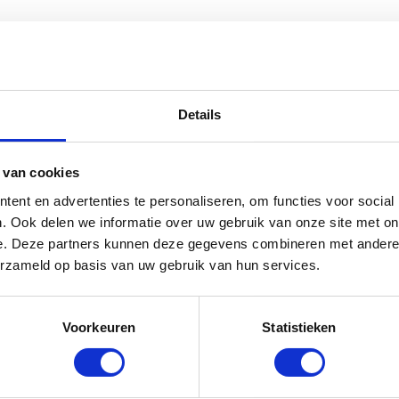
undvlees en tomaat” te beoordelen
emarkeerd met
*
Details
 van cookies
ent en advertenties te personaliseren, om functies voor social
. Ook delen we informatie over uw gebruik van onze site met on
e. Deze partners kunnen deze gegevens combineren met andere i
erzameld op basis van uw gebruik van hun services.
Voorkeuren
Statistieken