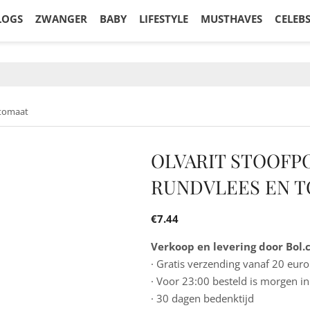
LOGS
ZWANGER
BABY
LIFESTYLE
MUSTHAVES
CELEB
 tomaat
OLVARIT STOOFP
RUNDVLEES EN 
€
7.44
Verkoop en levering door Bol
· Gratis verzending vanaf 20 euro
· Voor 23:00 besteld is morgen in
· 30 dagen bedenktijd