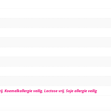
ij
,
Koemelkallergie veilig
,
Lactose vrij
,
Soja allergie veilig