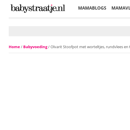
MAMABLOGS
MAMAV
KORTINGEN
Home
/
Babyvoeding
/ Olvarit Stoofpot met worteltjes, rundvlees en