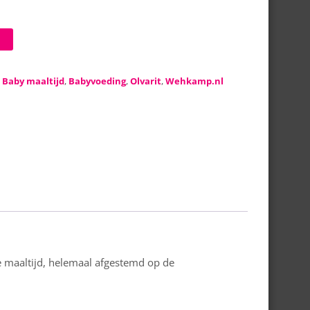
:
Baby maaltijd
,
Babyvoeding
,
Olvarit
,
Wehkamp.nl
e maaltijd, helemaal afgestemd op de