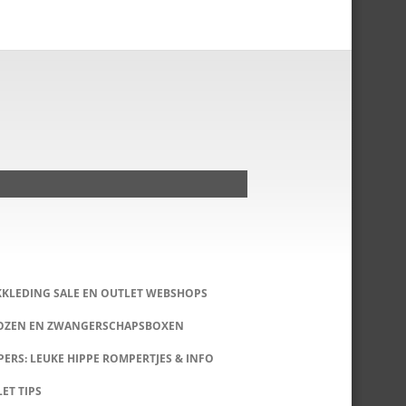
KKLEDING SALE EN OUTLET WEBSHOPS
DOZEN EN ZWANGERSCHAPSBOXEN
ERS: LEUKE HIPPE ROMPERTJES & INFO
LET TIPS