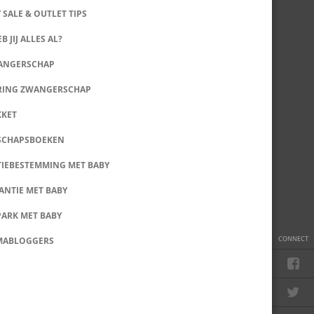
 SALE & OUTLET TIPS
B JIJ ALLES AL?
WANGERSCHAP
RING ZWANGERSCHAP
KKET
SCHAPSBOEKEN
IEBESTEMMING MET BABY
ANTIE MET BABY
PARK MET BABY
CONNECT
MABLOGGERS