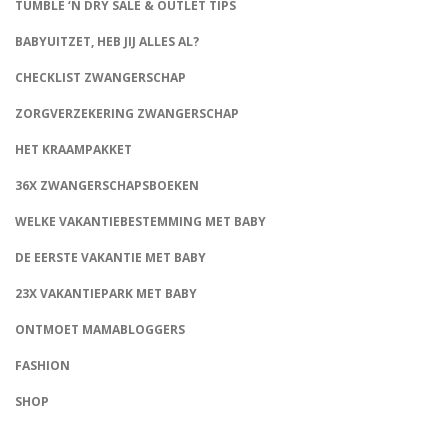
TUMBLE ‘N DRY SALE & OUTLET TIPS
BABYUITZET, HEB JIJ ALLES AL?
CHECKLIST ZWANGERSCHAP
ZORGVERZEKERING ZWANGERSCHAP
HET KRAAMPAKKET
36X ZWANGERSCHAPSBOEKEN
WELKE VAKANTIEBESTEMMING MET BABY
DE EERSTE VAKANTIE MET BABY
23X VAKANTIEPARK MET BABY
ONTMOET MAMABLOGGERS
FASHION
CONNECT
SHOP