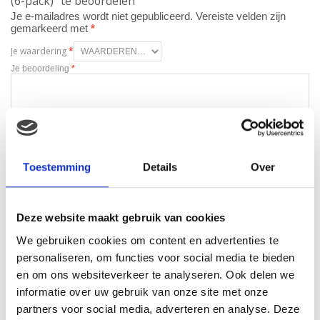
(6-pack)” te beoordelen
Je e-mailadres wordt niet gepubliceerd.
Vereiste velden zijn
gemarkeerd met
*
Je waardering
*
Je beoordeling
*
Naam
*
Toestemming
Details
Over
E-mail
*
Deze website maakt gebruik van cookies
We gebruiken cookies om content en advertenties te
personaliseren, om functies voor social media te bieden
en om ons websiteverkeer te analyseren. Ook delen we
informatie over uw gebruik van onze site met onze
Gerelateerde producten
partners voor social media, adverteren en analyse. Deze