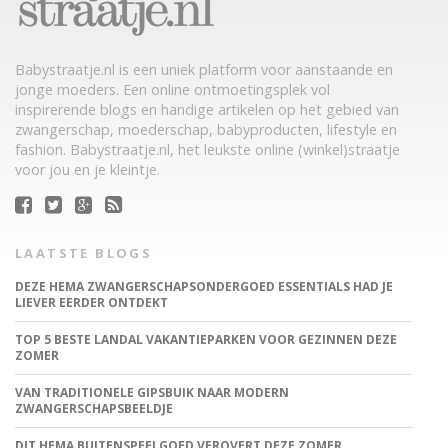
Babystraatje.nl is een uniek platform voor aanstaande en
jonge moeders. Een online ontmoetingsplek vol
inspirerende blogs en handige artikelen op het gebied van
zwangerschap, moederschap, babyproducten, lifestyle en
fashion. Babystraatje.nl, het leukste online (winkel)straatje
voor jou en je kleintje.
LAATSTE BLOGS
DEZE HEMA ZWANGERSCHAPSONDERGOED ESSENTIALS HAD JE
LIEVER EERDER ONTDEKT
TOP 5 BESTE LANDAL VAKANTIEPARKEN VOOR GEZINNEN DEZE
ZOMER
VAN TRADITIONELE GIPSBUIK NAAR MODERN
ZWANGERSCHAPSBEELDJE
DIT HEMA BUITENSPEELGOED VEROVERT DEZE ZOMER