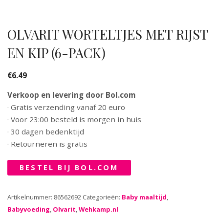
OLVARIT WORTELTJES MET RIJST
EN KIP (6-PACK)
€
6.49
Verkoop en levering door Bol.com
· Gratis verzending vanaf 20 euro
· Voor 23:00 besteld is morgen in huis
· 30 dagen bedenktijd
· Retourneren is gratis
BESTEL BIJ BOL.COM
Artikelnummer:
86562692
Categorieën:
Baby maaltijd
,
Babyvoeding
,
Olvarit
,
Wehkamp.nl