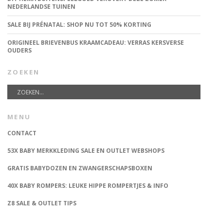
NEDERLANDSE TUINEN
SALE BIJ PRÉNATAL: SHOP NU TOT 50% KORTING
ORIGINEEL BRIEVENBUS KRAAMCADEAU: VERRAS KERSVERSE
OUDERS
ZOEKEN
MENU
CONTACT
53X BABY MERKKLEDING SALE EN OUTLET WEBSHOPS
GRATIS BABYDOZEN EN ZWANGERSCHAPSBOXEN
40X BABY ROMPERS: LEUKE HIPPE ROMPERTJES & INFO
Z8 SALE & OUTLET TIPS