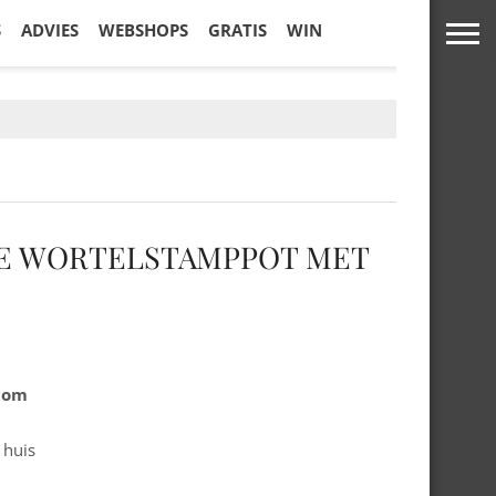
S
ADVIES
WEBSHOPS
GRATIS
WIN
SE WORTELSTAMPPOT MET
.com
 huis