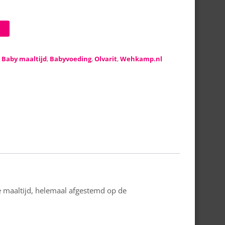
:
Baby maaltijd
,
Babyvoeding
,
Olvarit
,
Wehkamp.nl
e maaltijd, helemaal afgestemd op de