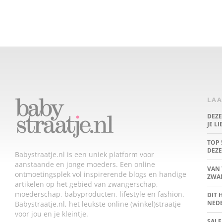
LAA
DEZ
JE L
TOP 
DEZE
Babystraatje.nl is een uniek platform voor
aanstaande en jonge moeders. Een online
VAN 
ontmoetingsplek vol inspirerende blogs en handige
ZWA
artikelen op het gebied van zwangerschap,
moederschap, babyproducten, lifestyle en fashion.
DIT 
NED
Babystraatje.nl, het leukste online (winkel)straatje
voor jou en je kleintje.
SALE