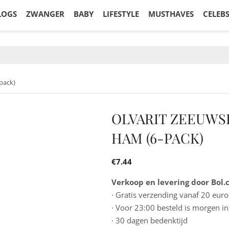
LOGS
ZWANGER
BABY
LIFESTYLE
MUSTHAVES
CELEB
pack)
OLVARIT ZEEUW
HAM (6-PACK)
€
7.44
Verkoop en levering door Bol
· Gratis verzending vanaf 20 euro
· Voor 23:00 besteld is morgen in
· 30 dagen bedenktijd