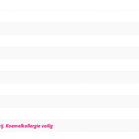
ij
,
Koemelkallergie veilig