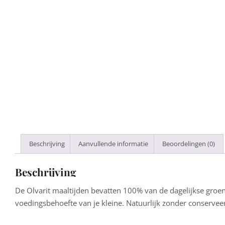
Beschrijving
Aanvullende informatie
Beoordelingen (0)
Beschrijving
De Olvarit maaltijden bevatten 100% van de dagelijkse groen
voedingsbehoefte van je kleine. Natuurlijk zonder conserve