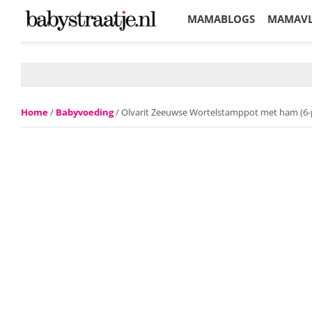
MAMABLOGS
MAMAV
KORTINGEN
Home
/
Babyvoeding
/ Olvarit Zeeuwse Wortelstamppot met ham (6-