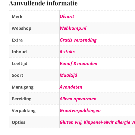
Aanvullende informatie
Olvarit
Merk
Wehkamp.nl
Webshop
Gratis verzending
Extra
6 stuks
Inhoud
Vanaf 8 maanden
Leeftijd
Maaltijd
Soort
Avondeten
Menugang
Alleen opwarmen
Bereiding
Grootverpakkingen
Verpakking
Gluten vrij
,
Kippenei-eiwit allergie vr
Opties