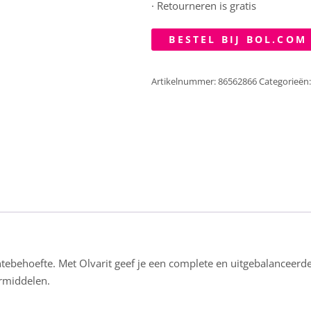
· Retourneren is gratis
BESTEL BIJ BOL.COM
Artikelnummer:
86562866
Categorieën
tebehoefte. Met Olvarit geef je een complete en uitgebalanceerd
ermiddelen.