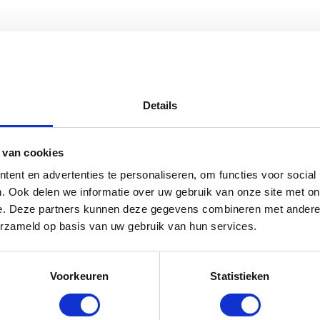
et ham (6-pack)” te beoordelen
emarkeerd met
*
Details
 van cookies
ent en advertenties te personaliseren, om functies voor social
. Ook delen we informatie over uw gebruik van onze site met on
e. Deze partners kunnen deze gegevens combineren met andere i
erzameld op basis van uw gebruik van hun services.
Voorkeuren
Statistieken