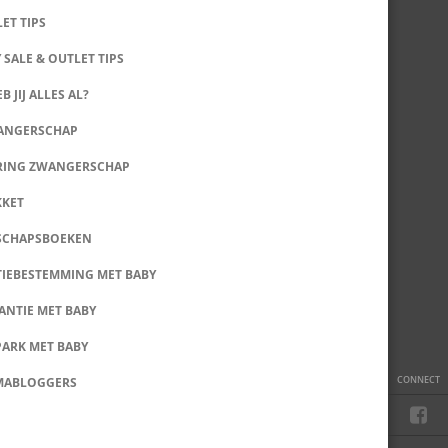
LET TIPS
 SALE & OUTLET TIPS
B JIJ ALLES AL?
WANGERSCHAP
RING ZWANGERSCHAP
KKET
SCHAPSBOEKEN
IEBESTEMMING MET BABY
ANTIE MET BABY
PARK MET BABY
CONNECT
MABLOGGERS