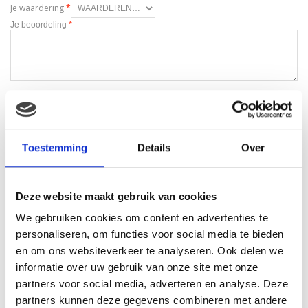
Je waardering
*
Je beoordeling
*
Naam
*
E-mail
*
Toestemming
Details
Over
Deze website maakt gebruik van cookies
We gebruiken cookies om content en advertenties te
personaliseren, om functies voor social media te bieden
Gerelateerde producten
en om ons websiteverkeer te analyseren. Ook delen we
informatie over uw gebruik van onze site met onze
partners voor social media, adverteren en analyse. Deze
partners kunnen deze gegevens combineren met andere