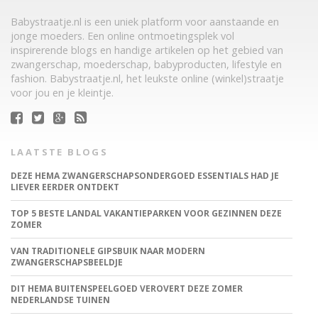
Babystraatje.nl is een uniek platform voor aanstaande en
jonge moeders. Een online ontmoetingsplek vol
inspirerende blogs en handige artikelen op het gebied van
zwangerschap, moederschap, babyproducten, lifestyle en
fashion. Babystraatje.nl, het leukste online (winkel)straatje
voor jou en je kleintje.
LAATSTE BLOGS
DEZE HEMA ZWANGERSCHAPSONDERGOED ESSENTIALS HAD JE
LIEVER EERDER ONTDEKT
TOP 5 BESTE LANDAL VAKANTIEPARKEN VOOR GEZINNEN DEZE
ZOMER
VAN TRADITIONELE GIPSBUIK NAAR MODERN
ZWANGERSCHAPSBEELDJE
DIT HEMA BUITENSPEELGOED VEROVERT DEZE ZOMER
NEDERLANDSE TUINEN