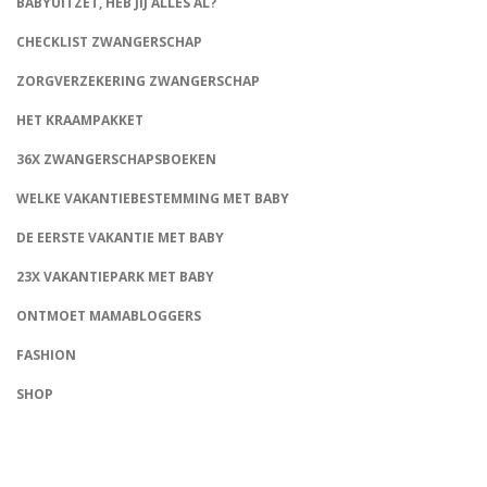
BABYUITZET, HEB JIJ ALLES AL?
CHECKLIST ZWANGERSCHAP
ZORGVERZEKERING ZWANGERSCHAP
HET KRAAMPAKKET
36X ZWANGERSCHAPSBOEKEN
WELKE VAKANTIEBESTEMMING MET BABY
DE EERSTE VAKANTIE MET BABY
23X VAKANTIEPARK MET BABY
ONTMOET MAMABLOGGERS
FASHION
CONNECT
SHOP