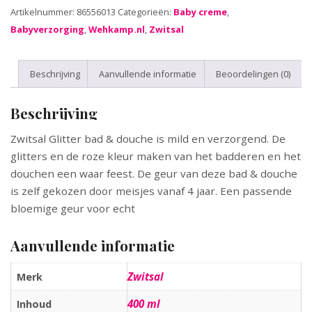
Artikelnummer:
86556013
Categorieën:
Baby creme
,
Babyverzorging
,
Wehkamp.nl
,
Zwitsal
Beschrijving
Aanvullende informatie
Beoordelingen (0)
Beschrijving
Zwitsal Glitter bad & douche is mild en verzorgend. De
glitters en de roze kleur maken van het badderen en het
douchen een waar feest. De geur van deze bad & douche
is zelf gekozen door meisjes vanaf 4 jaar. Een passende
bloemige geur voor echt
Aanvullende informatie
Zwitsal
Merk
400 ml
Inhoud