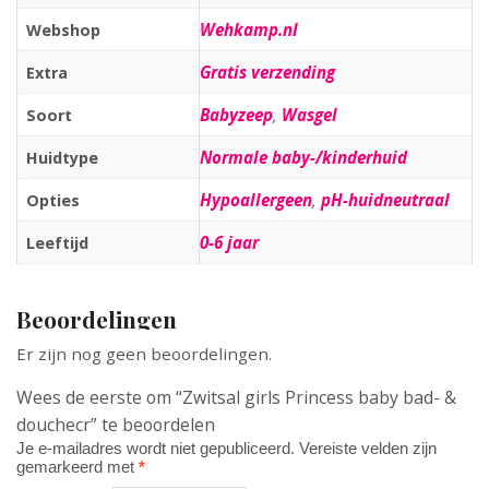
Wehkamp.nl
Webshop
Gratis verzending
Extra
Babyzeep
,
Wasgel
Soort
Normale baby-/kinderhuid
Huidtype
Hypoallergeen
,
pH-huidneutraal
Opties
0-6 jaar
Leeftijd
Beoordelingen
Er zijn nog geen beoordelingen.
Wees de eerste om “Zwitsal girls Princess baby bad- &
douchecr” te beoordelen
Je e-mailadres wordt niet gepubliceerd.
Vereiste velden zijn
gemarkeerd met
*