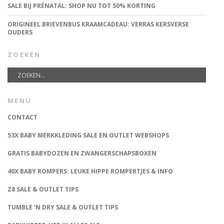
SALE BIJ PRÉNATAL: SHOP NU TOT 50% KORTING
ORIGINEEL BRIEVENBUS KRAAMCADEAU: VERRAS KERSVERSE
OUDERS
ZOEKEN
MENU
CONTACT
53X BABY MERKKLEDING SALE EN OUTLET WEBSHOPS
GRATIS BABYDOZEN EN ZWANGERSCHAPSBOXEN
40X BABY ROMPERS: LEUKE HIPPE ROMPERTJES & INFO
Z8 SALE & OUTLET TIPS
TUMBLE ‘N DRY SALE & OUTLET TIPS