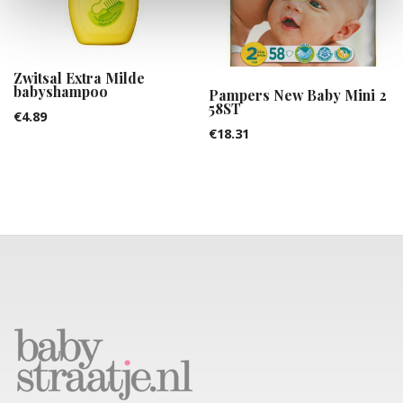
Zwitsal Extra Milde
babyshampoo
Pampers New Baby Mini 2
58ST
€
4.89
€
18.31