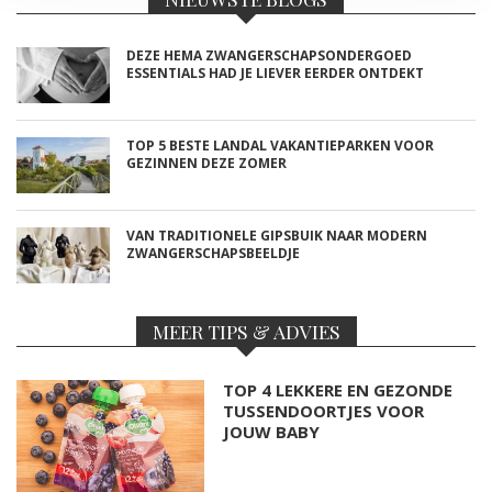
DEZE HEMA ZWANGERSCHAPSONDERGOED
ESSENTIALS HAD JE LIEVER EERDER ONTDEKT
TOP 5 BESTE LANDAL VAKANTIEPARKEN VOOR
GEZINNEN DEZE ZOMER
VAN TRADITIONELE GIPSBUIK NAAR MODERN
ZWANGERSCHAPSBEELDJE
MEER TIPS & ADVIES
TOP 4 LEKKERE EN GEZONDE
TUSSENDOORTJES VOOR
JOUW BABY