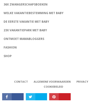
36X ZWANGERSCHAPSBOEKEN
WELKE VAKANTIEBESTEMMING MET BABY
DE EERSTE VAKANTIE MET BABY
23X VAKANTIEPARK MET BABY
ONTMOET MAMABLOGGERS
FASHION
CONNECT
SHOP
CONTACT
ALGEMENE VOORWAARDEN
PRIVACY
COOKIEBELEID
Babystraatje.nl, Copyright © 2019