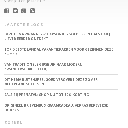
voor jou en je kleintje.
LAATSTE BLOGS
DEZE HEMA ZWANGERSCHAPSONDERGOED ESSENTIALS HAD JE
LIEVER EERDER ONTDEKT
TOP 5 BESTE LANDAL VAKANTIEPARKEN VOOR GEZINNEN DEZE
ZOMER
VAN TRADITIONELE GIPSBUIK NAAR MODERN
ZWANGERSCHAPSBEELDJE
DIT HEMA BUITENSPEELGOED VEROVERT DEZE ZOMER
NEDERLANDSE TUINEN
SALE BIJ PRÉNATAL: SHOP NU TOT 50% KORTING
ORIGINEEL BRIEVENBUS KRAAMCADEAU: VERRAS KERSVERSE
OUDERS
ZOEKEN