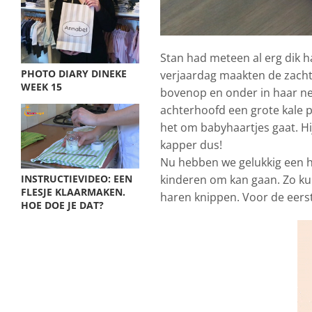
Stan had meteen al erg dik h
PHOTO DIARY DINEKE
verjaardag maakten de zachte
WEEK 15
bovenop en onder in haar nek
achterhoofd een grote kale pl
het om babyhaartjes gaat. Hij 
kapper dus!
Nu hebben we gelukkig een he
kinderen om kan gaan. Zo ku
INSTRUCTIEVIDEO: EEN
FLESJE KLAARMAKEN.
haren knippen. Voor de eers
HOE DOE JE DAT?