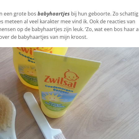
en een grote bos
babyhaartjes
bij hun geboorte. Zo schatti
jes meteen al veel karakter mee vind ik. Ook de reacties van
sen op de babyhaartjes zijn leuk. ‘Zo, wat een bos haar al!
over de babyhaartjes van mijn kroost.