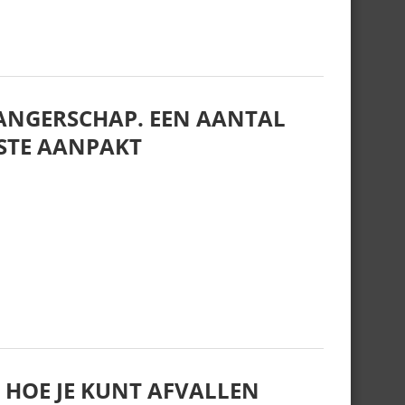
WANGERSCHAP. EEN AANTAL
ESTE AANPAKT
S HOE JE KUNT AFVALLEN