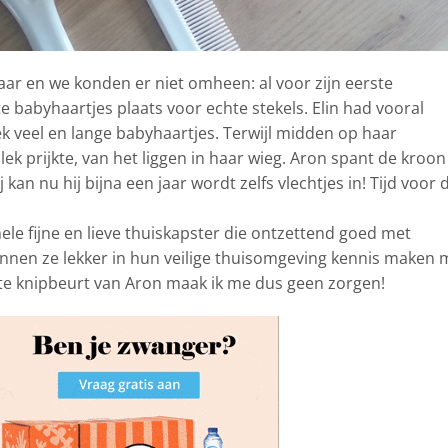
aar en we konden er niet omheen: al voor zijn eerste
 babyhaartjes plaats voor echte stekels. Elin had vooral
 veel en lange babyhaartjes. Terwijl midden op haar
ek prijkte, van het liggen in haar wieg. Aron spant de kroon
kan nu hij bijna een jaar wordt zelfs vlechtjes in! Tijd voor 
le fijne en lieve thuiskapster die ontzettend goed met
nnen ze lekker in hun veilige thuisomgeving kennis maken 
te knipbeurt van Aron maak ik me dus geen zorgen!