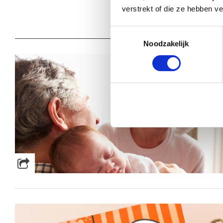
Stephanie
verstrekt of die ze hebben v
Toestemmingsselectie
Noodzakelijk