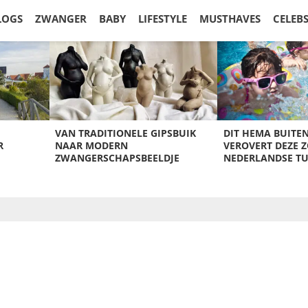
LOGS
ZWANGER
BABY
LIFESTYLE
MUSTHAVES
CELEB
VAN TRADITIONELE GIPSBUIK
DIT HEMA BUITE
R
NAAR MODERN
VEROVERT DEZE 
ZWANGERSCHAPSBEELDJE
NEDERLANDSE T