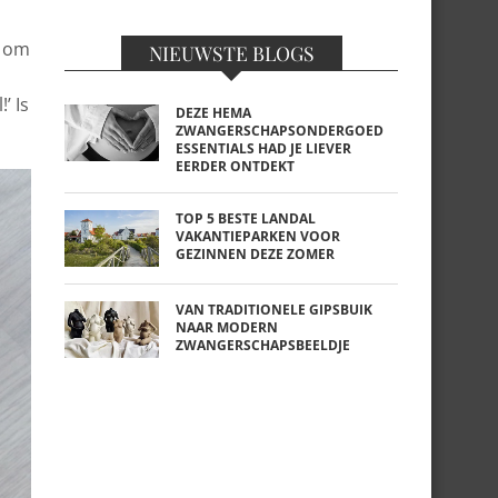
g om
NIEUWSTE BLOGS
’ Is
DEZE HEMA
ZWANGERSCHAPSONDERGOED
ESSENTIALS HAD JE LIEVER
EERDER ONTDEKT
TOP 5 BESTE LANDAL
VAKANTIEPARKEN VOOR
GEZINNEN DEZE ZOMER
VAN TRADITIONELE GIPSBUIK
NAAR MODERN
ZWANGERSCHAPSBEELDJE