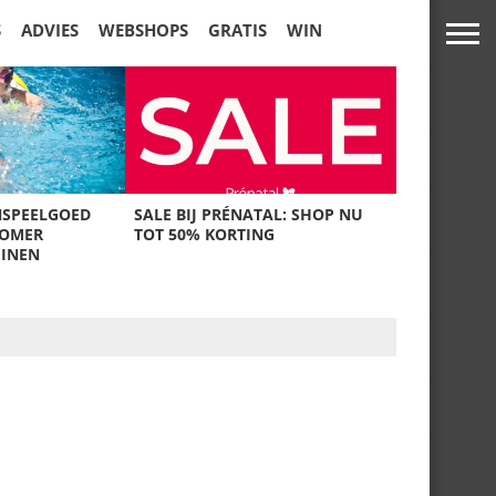
S
ADVIES
WEBSHOPS
GRATIS
WIN
NSPEELGOED
SALE BIJ PRÉNATAL: SHOP NU
ZOMER
TOT 50% KORTING
UINEN