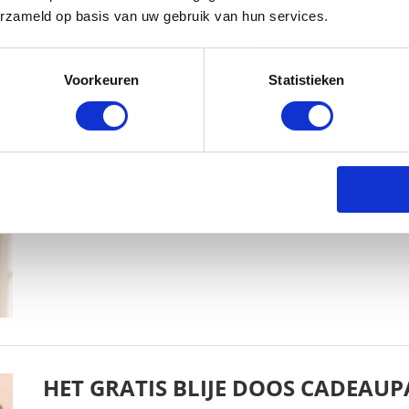
erzameld op basis van uw gebruik van hun services.
MEER BLOG
Voorkeuren
Statistieken
EINDE VERLOF? 8 TIPS DIE JE HE
NA JE ZWANGERSCHAPSVERLOF
NATHALIE PÉREZ
21 AUGUSTUS 2016
HET GRATIS BLIJE DOOS CADEAUP