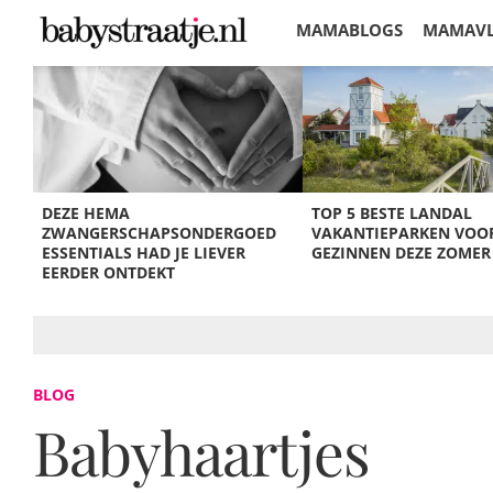
MAMABLOGS
MAMAV
KORTINGEN
DEZE HEMA
TOP 5 BESTE LANDAL
ZWANGERSCHAPSONDERGOED
VAKANTIEPARKEN VOO
ESSENTIALS HAD JE LIEVER
GEZINNEN DEZE ZOMER
EERDER ONTDEKT
BLOG
Babyhaartjes