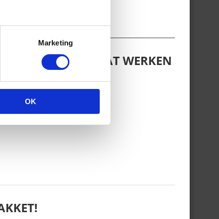
Marketing
LPEN ALS JE WEER GAAT WERKEN
OK
AKKET!