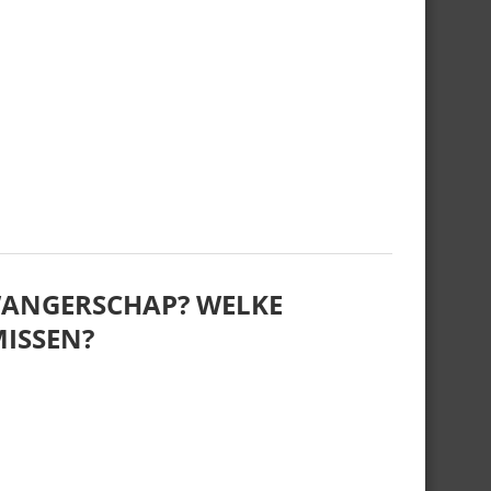
ZWANGERSCHAP? WELKE
MISSEN?