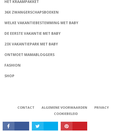
HET KRAAMPAKKET
36X ZWANGERSCHAPSBOEKEN
WELKE VAKANTIEBESTEMMING MET BABY
DE EERSTE VAKANTIE MET BABY
23X VAKANTIEPARK MET BABY
ONTMOET MAMABLOGGERS
FASHION
CONNECT
SHOP
CONTACT
ALGEMENE VOORWAARDEN
PRIVACY
COOKIEBELEID
Babystraatje.nl, Copyright © 2019