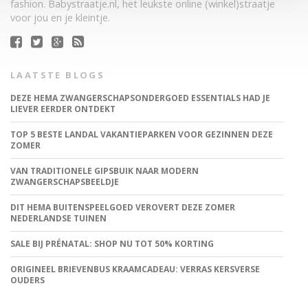
fashion. Babystraatje.nl, het leukste online (winkel)straatje
voor jou en je kleintje.
LAATSTE BLOGS
DEZE HEMA ZWANGERSCHAPSONDERGOED ESSENTIALS HAD JE
LIEVER EERDER ONTDEKT
TOP 5 BESTE LANDAL VAKANTIEPARKEN VOOR GEZINNEN DEZE
ZOMER
VAN TRADITIONELE GIPSBUIK NAAR MODERN
ZWANGERSCHAPSBEELDJE
DIT HEMA BUITENSPEELGOED VEROVERT DEZE ZOMER
NEDERLANDSE TUINEN
SALE BIJ PRÉNATAL: SHOP NU TOT 50% KORTING
ORIGINEEL BRIEVENBUS KRAAMCADEAU: VERRAS KERSVERSE
OUDERS