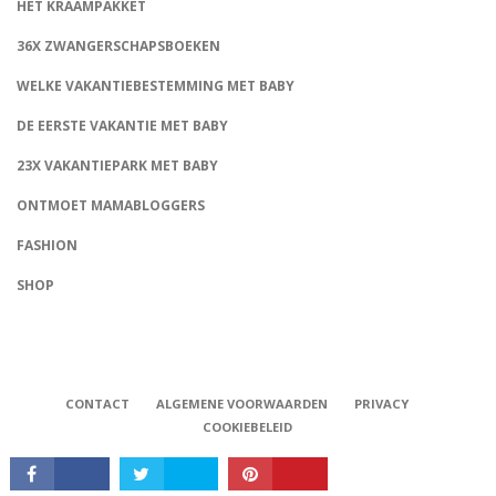
HET KRAAMPAKKET
36X ZWANGERSCHAPSBOEKEN
WELKE VAKANTIEBESTEMMING MET BABY
DE EERSTE VAKANTIE MET BABY
23X VAKANTIEPARK MET BABY
ONTMOET MAMABLOGGERS
FASHION
CONNECT
SHOP
CONTACT
ALGEMENE VOORWAARDEN
PRIVACY
COOKIEBELEID
Babystraatje.nl, Copyright © 2019