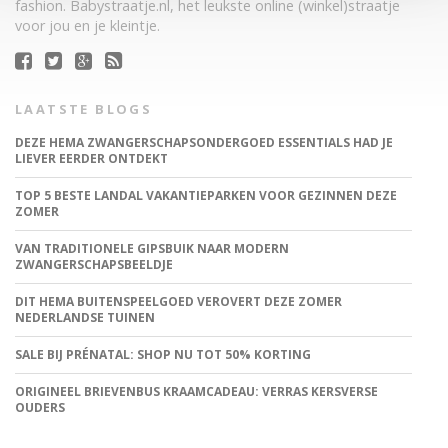
fashion. Babystraatje.nl, het leukste online (winkel)straatje
voor jou en je kleintje.
LAATSTE BLOGS
DEZE HEMA ZWANGERSCHAPSONDERGOED ESSENTIALS HAD JE
LIEVER EERDER ONTDEKT
TOP 5 BESTE LANDAL VAKANTIEPARKEN VOOR GEZINNEN DEZE
ZOMER
VAN TRADITIONELE GIPSBUIK NAAR MODERN
ZWANGERSCHAPSBEELDJE
DIT HEMA BUITENSPEELGOED VEROVERT DEZE ZOMER
NEDERLANDSE TUINEN
SALE BIJ PRÉNATAL: SHOP NU TOT 50% KORTING
ORIGINEEL BRIEVENBUS KRAAMCADEAU: VERRAS KERSVERSE
OUDERS