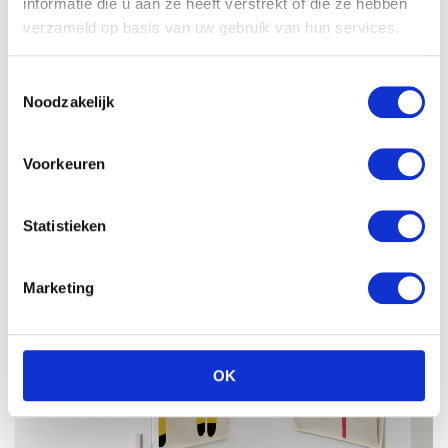
informatie die u aan ze heeft verstrekt of die ze hebben
verzameld op basis van uw gebruik van hun services.
Toestemmingsselectie
Noodzakelijk
Voorkeuren
Statistieken
Marketing
OK