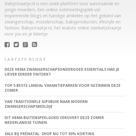
Babystraatje.nl is een uniek platform voor aanstaande en
jonge moeders. Een online ontmoetingsplek vol
inspirerende blogs en handige artikelen op het gebied van
zwangerschap, moederschap, babyproducten, lifestyle en
fashion. Babystraatje.nl, het leukste online (winkel)straatje
voor jou en je kleintje.
LAATSTE BLOGS
DEZE HEMA ZWANGERSCHAPSONDERGOED ESSENTIALS HAD JE
LIEVER EERDER ONTDEKT
TOP 5 BESTE LANDAL VAKANTIEPARKEN VOOR GEZINNEN DEZE
ZOMER
VAN TRADITIONELE GIPSBUIK NAAR MODERN
ZWANGERSCHAPSBEELDJE
DIT HEMA BUITENSPEELGOED VEROVERT DEZE ZOMER
NEDERLANDSE TUINEN
SALE BIJ PRÉNATAL: SHOP NU TOT 50% KORTING