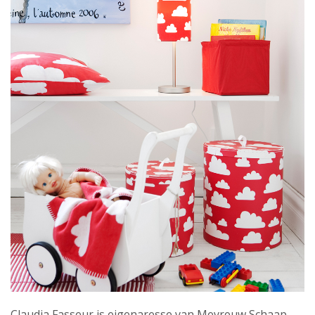
Claudia Fasseur is eigenaresse van Mevrouw Schaap.