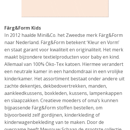
Färg&Form Kids
In 2012 haalde Mini&Co. het Zweedse merk Färg&Form
naar Nederland. Färg&Form betekent ‘Kleur en Vorm’
en staat garant voor kwaliteit en originaliteit. Het merk
maakt bijzondere textielproducten voor baby en kind.
Allemaal van 100% Öko-Tex katoen. Hiermee verandert
een neutrale kamer in een handomdraai in een vrolijke
kinderkamer. Het assortiment bestaat onder andere uit
zachte dekentjes, dekbedovertrekken, manden,
aankleedkussens, boxkleden, kussens, lampenkappen
en slaapzakken. Creatieve moeders of oma’s kunnen
bijpassende Färg&Form stoffen bestellen, om
bijvoorbeeld zelf gordijnen, kinderkleding of
kinderwagenbekleding van te maken. Door de
overname heeft Mevrouw Schaap de grootste collectie