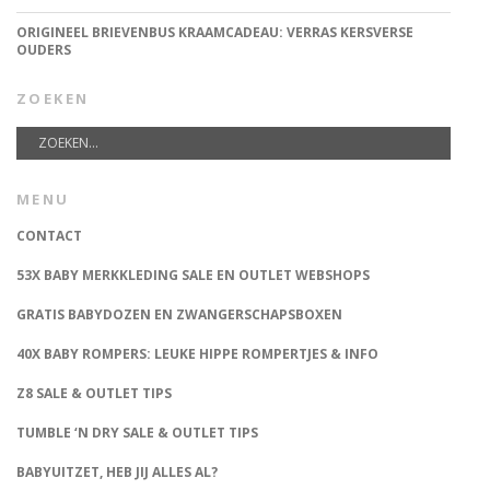
ORIGINEEL BRIEVENBUS KRAAMCADEAU: VERRAS KERSVERSE
OUDERS
ZOEKEN
MENU
CONTACT
53X BABY MERKKLEDING SALE EN OUTLET WEBSHOPS
GRATIS BABYDOZEN EN ZWANGERSCHAPSBOXEN
40X BABY ROMPERS: LEUKE HIPPE ROMPERTJES & INFO
Z8 SALE & OUTLET TIPS
TUMBLE ‘N DRY SALE & OUTLET TIPS
BABYUITZET, HEB JIJ ALLES AL?