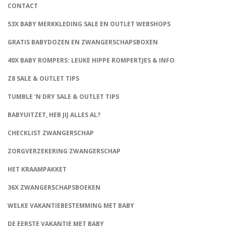
CONTACT
53X BABY MERKKLEDING SALE EN OUTLET WEBSHOPS
GRATIS BABYDOZEN EN ZWANGERSCHAPSBOXEN
40X BABY ROMPERS: LEUKE HIPPE ROMPERTJES & INFO
Z8 SALE & OUTLET TIPS
TUMBLE ‘N DRY SALE & OUTLET TIPS
BABYUITZET, HEB JIJ ALLES AL?
CHECKLIST ZWANGERSCHAP
ZORGVERZEKERING ZWANGERSCHAP
HET KRAAMPAKKET
36X ZWANGERSCHAPSBOEKEN
WELKE VAKANTIEBESTEMMING MET BABY
DE EERSTE VAKANTIE MET BABY