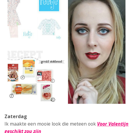
Zaterdag
Ik maakte een mooie look die meteen ook
Voor Valentijn
geschikt zou zijn