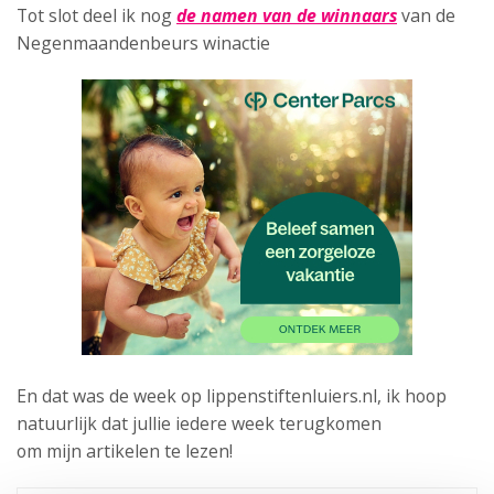
Tot slot deel ik nog
de namen van de winnaars
van de
Negenmaandenbeurs winactie
En dat was de week op lippenstiftenluiers.nl, ik hoop
natuurlijk dat jullie iedere week terugkomen
om mijn artikelen te lezen!