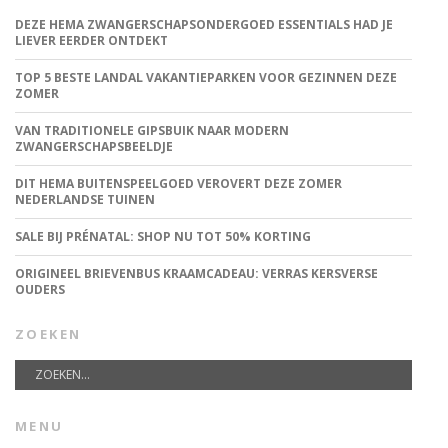
DEZE HEMA ZWANGERSCHAPSONDERGOED ESSENTIALS HAD JE
LIEVER EERDER ONTDEKT
TOP 5 BESTE LANDAL VAKANTIEPARKEN VOOR GEZINNEN DEZE
ZOMER
VAN TRADITIONELE GIPSBUIK NAAR MODERN
ZWANGERSCHAPSBEELDJE
DIT HEMA BUITENSPEELGOED VEROVERT DEZE ZOMER
NEDERLANDSE TUINEN
SALE BIJ PRÉNATAL: SHOP NU TOT 50% KORTING
ORIGINEEL BRIEVENBUS KRAAMCADEAU: VERRAS KERSVERSE
OUDERS
ZOEKEN
MENU