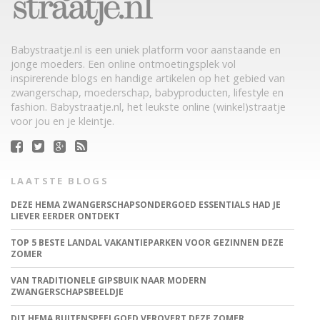
Babystraatje.nl is een uniek platform voor aanstaande en
jonge moeders. Een online ontmoetingsplek vol
inspirerende blogs en handige artikelen op het gebied van
zwangerschap, moederschap, babyproducten, lifestyle en
fashion. Babystraatje.nl, het leukste online (winkel)straatje
voor jou en je kleintje.
LAATSTE BLOGS
DEZE HEMA ZWANGERSCHAPSONDERGOED ESSENTIALS HAD JE
LIEVER EERDER ONTDEKT
TOP 5 BESTE LANDAL VAKANTIEPARKEN VOOR GEZINNEN DEZE
ZOMER
VAN TRADITIONELE GIPSBUIK NAAR MODERN
ZWANGERSCHAPSBEELDJE
DIT HEMA BUITENSPEELGOED VEROVERT DEZE ZOMER