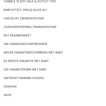
TUMBLE ‘N DRY SALE & OUTLET TIPS
BABYUITZET, HEB JIJ ALLES AL?
CHECKLIST ZWANGERSCHAP
ZORGVERZEKERING ZWANGERSCHAP
HET KRAAMPAKKET
36X ZWANGERSCHAPSBOEKEN
WELKE VAKANTIEBESTEMMING MET BABY
DE EERSTE VAKANTIE MET BABY
23X VAKANTIEPARK MET BABY
ONTMOET MAMABLOGGERS
FASHION
CONNECT
SHOP