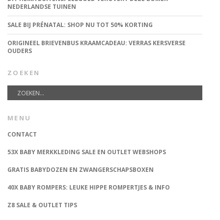
NEDERLANDSE TUINEN
SALE BIJ PRÉNATAL: SHOP NU TOT 50% KORTING
ORIGINEEL BRIEVENBUS KRAAMCADEAU: VERRAS KERSVERSE
OUDERS
ZOEKEN
MENU
CONTACT
53X BABY MERKKLEDING SALE EN OUTLET WEBSHOPS
GRATIS BABYDOZEN EN ZWANGERSCHAPSBOXEN
40X BABY ROMPERS: LEUKE HIPPE ROMPERTJES & INFO
Z8 SALE & OUTLET TIPS