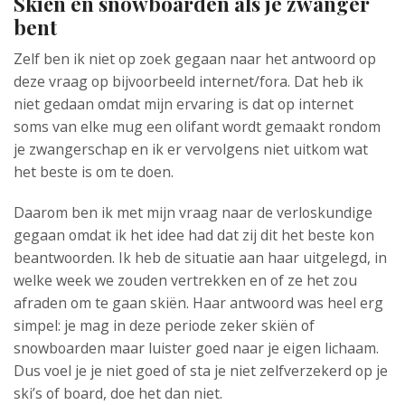
Skiën en snowboarden als je zwanger
bent
Zelf ben ik niet op zoek gegaan naar het antwoord op
deze vraag op bijvoorbeeld internet/fora. Dat heb ik
niet gedaan omdat mijn ervaring is dat op internet
soms van elke mug een olifant wordt gemaakt rondom
je zwangerschap en ik er vervolgens niet uitkom wat
het beste is om te doen.
Daarom ben ik met mijn vraag naar de verloskundige
gegaan omdat ik het idee had dat zij dit het beste kon
beantwoorden. Ik heb de situatie aan haar uitgelegd, in
welke week we zouden vertrekken en of ze het zou
afraden om te gaan skiën. Haar antwoord was heel erg
simpel: je mag in deze periode zeker skiën of
snowboarden maar luister goed naar je eigen lichaam.
Dus voel je je niet goed of sta je niet zelfverzekerd op je
ski’s of board, doe het dan niet.