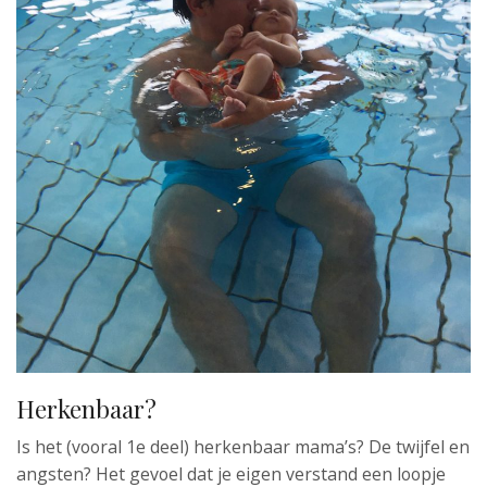
Herkenbaar?
Is het (vooral 1e deel) herkenbaar mama’s? De twijfel en
angsten? Het gevoel dat je eigen verstand een loopje