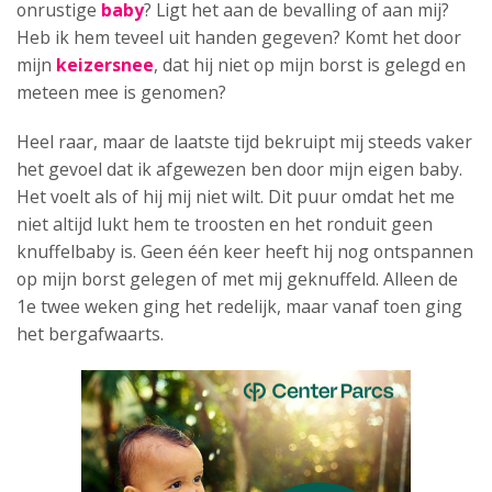
onrustige
baby
? Ligt het aan de bevalling of aan mij?
Heb ik hem teveel uit handen gegeven? Komt het door
mijn
keizersnee
, dat hij niet op mijn borst is gelegd en
meteen mee is genomen?
Heel raar, maar de laatste tijd bekruipt mij steeds vaker
het gevoel dat ik afgewezen ben door mijn eigen baby.
Het voelt als of hij mij niet wilt. Dit puur omdat het me
niet altijd lukt hem te troosten en het ronduit geen
knuffelbaby is. Geen één keer heeft hij nog ontspannen
op mijn borst gelegen of met mij geknuffeld. Alleen de
1e twee weken ging het redelijk, maar vanaf toen ging
het bergafwaarts.