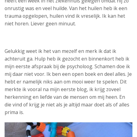
heeft een week in het ziekenhuis gelegen omdat hij zo
onrustig was en veel huilde. Van het huilen heb ik een
trauma opgelopen, huilen vind ik vreselijk. Ik kan het
niet horen. Liever geen minuut.
Gelukkig weet ik het van mezelf en merk ik dat ik
achteruit ga. Hulp heb ik gezocht en binnenkort heb ik
mijn eerste afspraak bij de psycholoog. Schamen doe ik
mij daar niet voor. Ik ben een open boek en deel alles. Je
hebt er namelijk niks aan om mooi weer te spelen. Dit
merkte ik vooral na mijn eerste blog, ik krijg zoveel
herkenning en liefde van de mensen om mij heen. En
die vind of krijg je niet als je altijd maar doet als of alles
prima is.