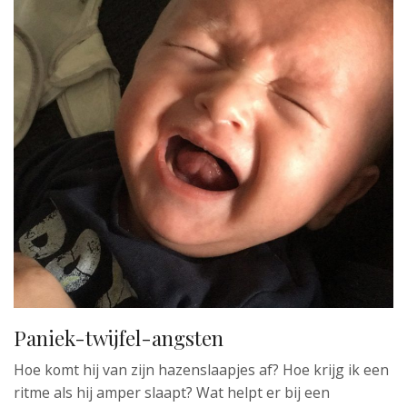
Paniek-twijfel-angsten
Hoe komt hij van zijn hazenslaapjes af? Hoe krijg ik een
ritme als hij amper slaapt? Wat helpt er bij een