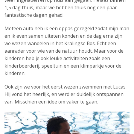
weer ingeladen en op huis aan gegaan. Helaas binnen
1,5 dag thuis, maar we hebben thuis nog een paar
fantastische dagen gehad.
Meteen auto heb ik een oppas geregeld zodat mijn man
en ik even samen uiteten konden en de dag erna zijn
we wezen wandelen in het Kralingse Bos. Echt een
aanrader voor wie van de natuur houdt. Maar voor de
kinderen heb je ook leuke activiteiten zoals een
kinderboerderij, speeltuin en een klimparkje voor de
kinderen.
Ook zijn we voor het eerst wezen zwemmen met Lucas.
Hij vond het heerlijk, en werd er duidelijk ontspannen
van. Misschien een idee om vaker te gaan.