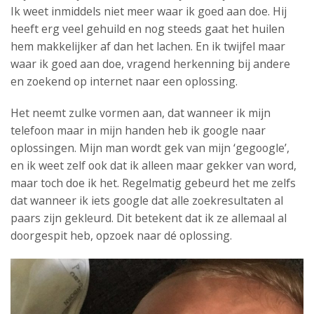
Ik weet inmiddels niet meer waar ik goed aan doe. Hij
heeft erg veel gehuild en nog steeds gaat het huilen
hem makkelijker af dan het lachen. En ik twijfel maar
waar ik goed aan doe, vragend herkenning bij andere
en zoekend op internet naar een oplossing.
Het neemt zulke vormen aan, dat wanneer ik mijn
telefoon maar in mijn handen heb ik google naar
oplossingen. Mijn man wordt gek van mijn ‘gegoogle’,
en ik weet zelf ook dat ik alleen maar gekker van word,
maar toch doe ik het. Regelmatig gebeurd het me zelfs
dat wanneer ik iets google dat alle zoekresultaten al
paars zijn gekleurd. Dit betekent dat ik ze allemaal al
doorgespit heb, opzoek naar dé oplossing.