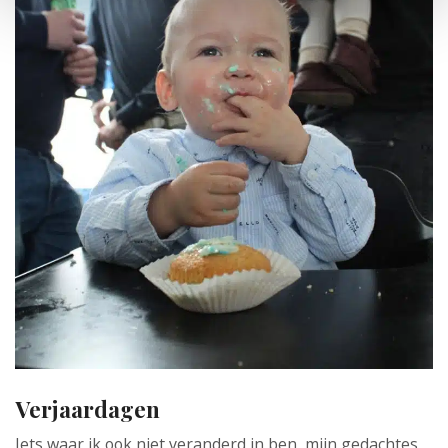
Verjaardagen
Iets waar ik ook niet veranderd in ben, mijn gedachtes