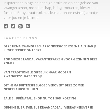
inspirerende blogs en handige artikelen op het gebied van
zwangerschap, moederschap, babyproducten, lifestyle en
fashion. Babystraatje.nl, het leukste online (winkel)straatje
voor jou en je kleintje.
LAATSTE BLOGS
DEZE HEMA ZWANGERSCHAPSONDERGOED ESSENTIALS HAD JE
LIEVER EERDER ONTDEKT
TOP 5 BESTE LANDAL VAKANTIEPARKEN VOOR GEZINNEN DEZE
ZOMER
VAN TRADITIONELE GIPSBUIK NAAR MODERN
ZWANGERSCHAPSBEELDJE
DIT HEMA BUITENSPEELGOED VEROVERT DEZE ZOMER
NEDERLANDSE TUINEN
SALE BIJ PRÉNATAL: SHOP NU TOT 50% KORTING
ORIGINEEL BRIEVENBUS KRAAMCADEAU: VERRAS KERSVERSE