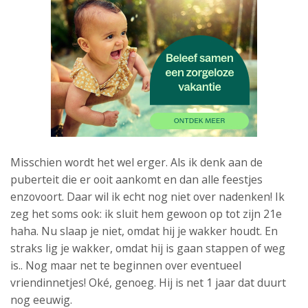
Misschien wordt het wel erger. Als ik denk aan de
puberteit die er ooit aankomt en dan alle feestjes
enzovoort. Daar wil ik echt nog niet over nadenken! Ik
zeg het soms ook: ik sluit hem gewoon op tot zijn 21e
haha. Nu slaap je niet, omdat hij je wakker houdt. En
straks lig je wakker, omdat hij is gaan stappen of weg
is.. Nog maar net te beginnen over eventueel
vriendinnetjes! Oké, genoeg. Hij is net 1 jaar dat duurt
nog eeuwig.