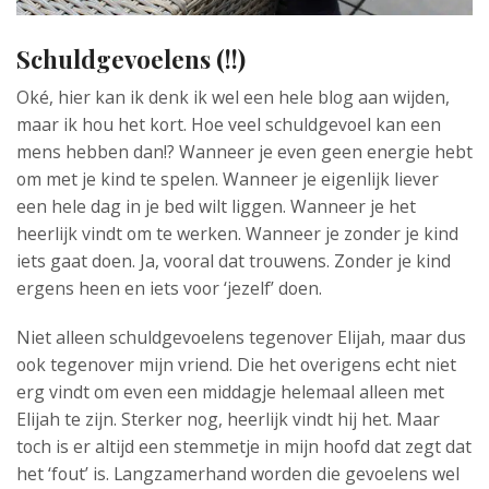
Schuldgevoelens (!!)
Oké, hier kan ik denk ik wel een hele blog aan wijden,
maar ik hou het kort. Hoe veel schuldgevoel kan een
mens hebben dan!? Wanneer je even geen energie hebt
om met je kind te spelen. Wanneer je eigenlijk liever
een hele dag in je bed wilt liggen. Wanneer je het
heerlijk vindt om te werken. Wanneer je zonder je kind
iets gaat doen. Ja, vooral dat trouwens. Zonder je kind
ergens heen en iets voor ‘jezelf’ doen.
Niet alleen schuldgevoelens tegenover Elijah, maar dus
ook tegenover mijn vriend. Die het overigens echt niet
erg vindt om even een middagje helemaal alleen met
Elijah te zijn. Sterker nog, heerlijk vindt hij het. Maar
toch is er altijd een stemmetje in mijn hoofd dat zegt dat
het ‘fout’ is. Langzamerhand worden die gevoelens wel