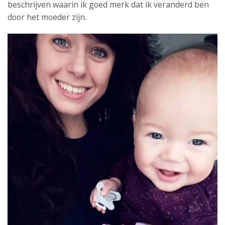
beschrijven waarin ik goed merk dat ik veranderd ben
door het moeder zijn.