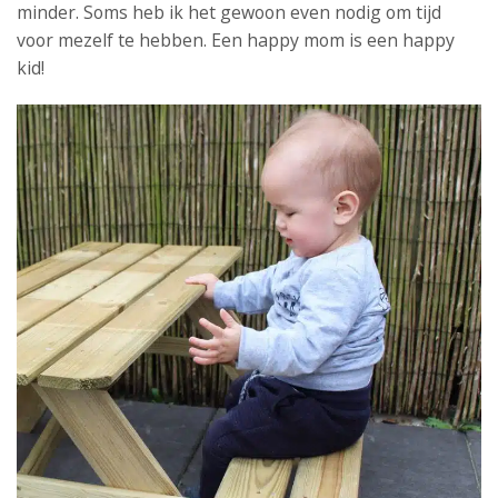
minder. Soms heb ik het gewoon even nodig om tijd
voor mezelf te hebben. Een happy mom is een happy
kid!