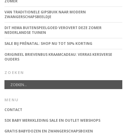
ZOMER
VAN TRADITIONELE GIPSBUIK NAAR MODERN
ZWANGERSCHAPSBEELDJE
DIT HEMA BUITENSPEELGOED VEROVERT DEZE ZOMER
NEDERLANDSE TUINEN
SALE BIJ PRÉNATAL: SHOP NU TOT 50% KORTING
ORIGINEEL BRIEVENBUS KRAAMCADEAU: VERRAS KERSVERSE
OUDERS
ZOEKEN
MENU
CONTACT
53X BABY MERKKLEDING SALE EN OUTLET WEBSHOPS
GRATIS BABYDOZEN EN ZWANGERSCHAPSBOXEN