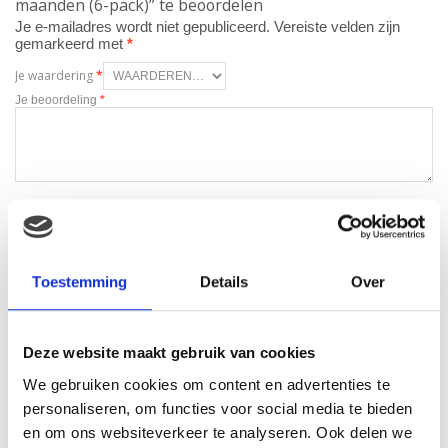
maanden (6-pack)” te beoordelen
Je e-mailadres wordt niet gepubliceerd.
Vereiste velden zijn
gemarkeerd met
*
Je waardering
*
Je beoordeling
*
Naam
*
E-mail
*
Toestemming
Details
Over
Deze website maakt gebruik van cookies
We gebruiken cookies om content en advertenties te
personaliseren, om functies voor social media te bieden
Gerelateerde producten
en om ons websiteverkeer te analyseren. Ook delen we