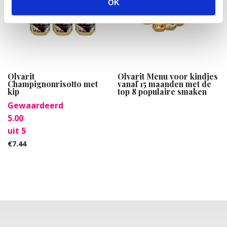
OK
Olvarit
Olvarit Menu voor kindjes
Champignonrisotto met
vanaf 15 maanden met de
kip
top 8 populaire smaken
Gewaardeerd
5.00
uit 5
€
7.44