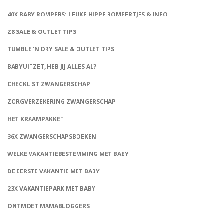
40X BABY ROMPERS: LEUKE HIPPE ROMPERTJES & INFO
Z8 SALE & OUTLET TIPS
TUMBLE ‘N DRY SALE & OUTLET TIPS
BABYUITZET, HEB JIJ ALLES AL?
CHECKLIST ZWANGERSCHAP
ZORGVERZEKERING ZWANGERSCHAP
HET KRAAMPAKKET
36X ZWANGERSCHAPSBOEKEN
WELKE VAKANTIEBESTEMMING MET BABY
DE EERSTE VAKANTIE MET BABY
23X VAKANTIEPARK MET BABY
ONTMOET MAMABLOGGERS