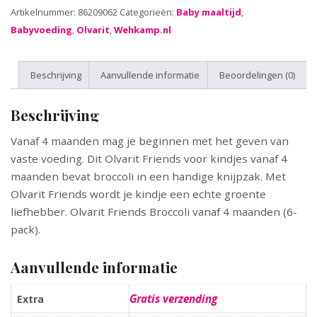
Artikelnummer:
86209062
Categorieën:
Baby maaltijd
,
Babyvoeding
,
Olvarit
,
Wehkamp.nl
Beschrijving
Aanvullende informatie
Beoordelingen (0)
Beschrijving
Vanaf 4 maanden mag je beginnen met het geven van
vaste voeding. Dit Olvarit Friends voor kindjes vanaf 4
maanden bevat broccoli in een handige knijpzak. Met
Olvarit Friends wordt je kindje een echte groente
liefhebber. Olvarit Friends Broccoli vanaf 4 maanden (6-
pack).
Aanvullende informatie
Gratis verzending
Extra