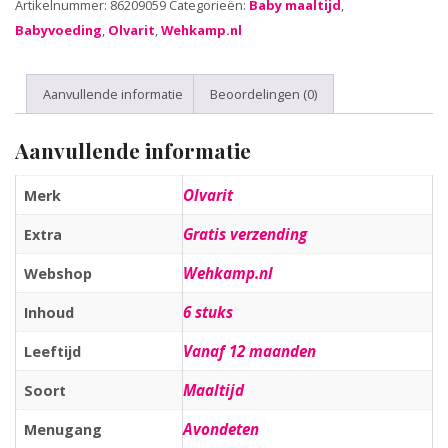
Artikelnummer:
86209059
Categorieën:
Baby maaltijd
,
Babyvoeding
,
Olvarit
,
Wehkamp.nl
Aanvullende informatie
Beoordelingen (0)
Aanvullende informatie
Olvarit
Merk
Gratis verzending
Extra
Wehkamp.nl
Webshop
6 stuks
Inhoud
Vanaf 12 maanden
Leeftijd
Maaltijd
Soort
Avondeten
Menugang