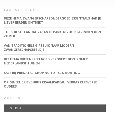
LAATSTE BLOGS
DEZE HEMA ZWANGERSCHAPSONDERGOED ESSENTIALS HAD JE
LIEVER EERDER ONTDEKT
TOP 5 BESTE LANDAL VAKANTIEPARKEN VOOR GEZINNEN DEZE
ZOMER
VAN TRADITIONELE GIPSBUIK NAAR MODERN
ZWANGERSCHAPSBEELDJE
DIT HEMA BUITENSPEELGOED VEROVERT DEZE ZOMER
NEDERLANDSE TUINEN
SALE BIJ PRÉNATAL: SHOP NU TOT 50% KORTING
ORIGINEEL BRIEVENBUS KRAAMCADEAU: VERRAS KERSVERSE
OUDERS
ZOEKEN