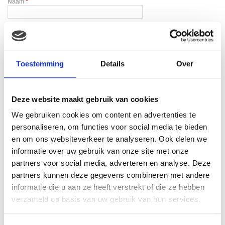
Naam
*
E-mail
*
Toestemming
Details
Over
Deze website maakt gebruik van cookies
Gerelateerde producten
We gebruiken cookies om content en advertenties te
personaliseren, om functies voor social media te bieden
en om ons websiteverkeer te analyseren. Ook delen we
informatie over uw gebruik van onze site met onze
partners voor social media, adverteren en analyse. Deze
partners kunnen deze gegevens combineren met andere
informatie die u aan ze heeft verstrekt of die ze hebben
verzameld op basis van uw gebruik van hun services.