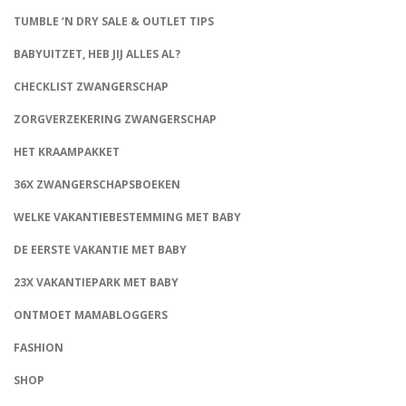
TUMBLE ‘N DRY SALE & OUTLET TIPS
BABYUITZET, HEB JIJ ALLES AL?
CHECKLIST ZWANGERSCHAP
ZORGVERZEKERING ZWANGERSCHAP
HET KRAAMPAKKET
36X ZWANGERSCHAPSBOEKEN
WELKE VAKANTIEBESTEMMING MET BABY
DE EERSTE VAKANTIE MET BABY
23X VAKANTIEPARK MET BABY
ONTMOET MAMABLOGGERS
FASHION
CONNECT
SHOP