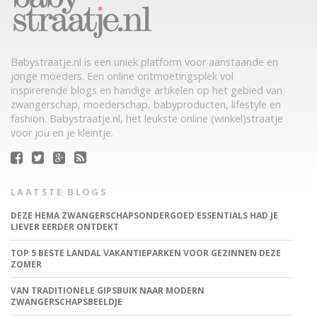
Babystraatje.nl is een uniek platform voor aanstaande en
jonge moeders. Een online ontmoetingsplek vol
inspirerende blogs en handige artikelen op het gebied van
zwangerschap, moederschap, babyproducten, lifestyle en
fashion. Babystraatje.nl, het leukste online (winkel)straatje
voor jou en je kleintje.
LAATSTE BLOGS
DEZE HEMA ZWANGERSCHAPSONDERGOED ESSENTIALS HAD JE
LIEVER EERDER ONTDEKT
TOP 5 BESTE LANDAL VAKANTIEPARKEN VOOR GEZINNEN DEZE
ZOMER
VAN TRADITIONELE GIPSBUIK NAAR MODERN
ZWANGERSCHAPSBEELDJE