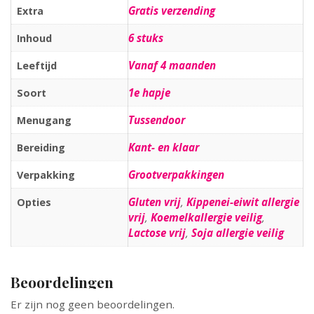
Gratis verzending
Extra
6 stuks
Inhoud
Vanaf 4 maanden
Leeftijd
1e hapje
Soort
Tussendoor
Menugang
Kant- en klaar
Bereiding
Grootverpakkingen
Verpakking
Gluten vrij
,
Kippenei-eiwit allergie
Opties
vrij
,
Koemelkallergie veilig
,
Lactose vrij
,
Soja allergie veilig
Beoordelingen
Er zijn nog geen beoordelingen.