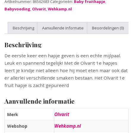
Artikelnummer:
86562683
Categorieën:
Baby fruithapje
,
Babyvoeding
,
Olvarit
,
Wehkamp.nl
Beschrijving
Aanvullende informatie
Beoordelingen (0)
Beschrijving
De eerste keer een hapje geven is een echte mijlpaal.
Leuk en spannend tegelijk! Met de Olvarit 1e hapjes
leert je kindje niet alleen hoe hij moet eten maar ook dat
er allerlei verschillende smaken bestaan. Het Olvarit 1e
fruit hapje is zacht gepureerd
Aanvullende informatie
Olvarit
Merk
Wehkamp.nl
Webshop