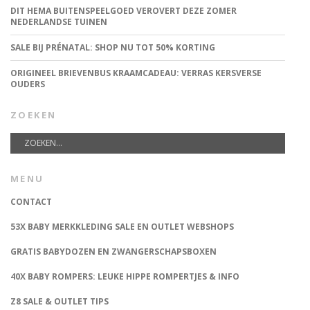
DIT HEMA BUITENSPEELGOED VEROVERT DEZE ZOMER
NEDERLANDSE TUINEN
SALE BIJ PRÉNATAL: SHOP NU TOT 50% KORTING
ORIGINEEL BRIEVENBUS KRAAMCADEAU: VERRAS KERSVERSE
OUDERS
ZOEKEN
MENU
CONTACT
53X BABY MERKKLEDING SALE EN OUTLET WEBSHOPS
GRATIS BABYDOZEN EN ZWANGERSCHAPSBOXEN
40X BABY ROMPERS: LEUKE HIPPE ROMPERTJES & INFO
Z8 SALE & OUTLET TIPS