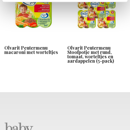
Olvarit Peutermenu
Olvarit Peutermenu
macaroni met worteltjes
Stoofpotje met rund,
tomaat, worteltjes en
aardappelen (5-pack)