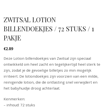
ZWITSAL LOTION
BILLENDOEKJES / 72 STUKS / 1
PAKJE
€
2.89
Deze Lotion billendoekjes van Zwitsal zijn speciaal
ontwikkeld om heel zacht en tegelijkertijd heel sterk te
zijn, zodat je de gevoelige billetjes zo min mogelijk
irriteert. De lotiondoekjes zijn voorzien van een milde,
reinigende lotion, die de ontlasting snel verwijdert en
het babyhuidje droog achterlaat.
Kenmerken:
– inhoud: 72 stuks