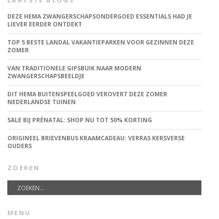
LAATSTE BLOGS
DEZE HEMA ZWANGERSCHAPSONDERGOED ESSENTIALS HAD JE
LIEVER EERDER ONTDEKT
TOP 5 BESTE LANDAL VAKANTIEPARKEN VOOR GEZINNEN DEZE
ZOMER
VAN TRADITIONELE GIPSBUIK NAAR MODERN
ZWANGERSCHAPSBEELDJE
DIT HEMA BUITENSPEELGOED VEROVERT DEZE ZOMER
NEDERLANDSE TUINEN
SALE BIJ PRÉNATAL: SHOP NU TOT 50% KORTING
ORIGINEEL BRIEVENBUS KRAAMCADEAU: VERRAS KERSVERSE
OUDERS
ZOEKEN
MENU