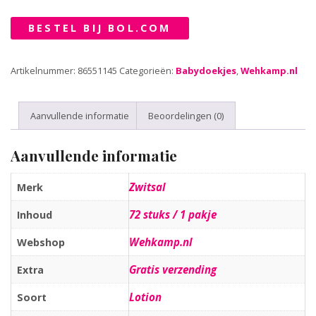
BESTEL BIJ BOL.COM
Artikelnummer:
86551145
Categorieën:
Babydoekjes
,
Wehkamp.nl
Aanvullende informatie
Beoordelingen (0)
Aanvullende informatie
Zwitsal
Merk
72 stuks / 1 pakje
Inhoud
Wehkamp.nl
Webshop
Gratis verzending
Extra
Lotion
Soort