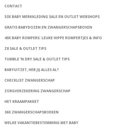
CONTACT
53X BABY MERKKLEDING SALE EN OUTLET WEBSHOPS
GRATIS BABYDOZEN EN ZWANGERSCHAPSBOXEN
40X BABY ROMPERS: LEUKE HIPPE ROMPERTJES & INFO
Z8 SALE & OUTLET TIPS
TUMBLE ‘N DRY SALE & OUTLET TIPS
BABYUITZET, HEB JIJ ALLES AL?
CHECKLIST ZWANGERSCHAP
ZORGVERZEKERING ZWANGERSCHAP
HET KRAAMPAKKET
36X ZWANGERSCHAPSBOEKEN
WELKE VAKANTIEBESTEMMING MET BABY