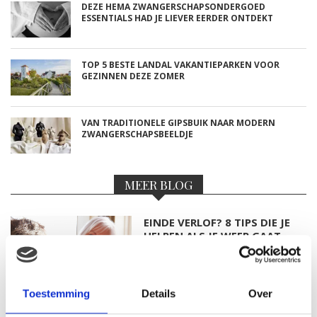
DEZE HEMA ZWANGERSCHAPSONDERGOED
ESSENTIALS HAD JE LIEVER EERDER ONTDEKT
TOP 5 BESTE LANDAL VAKANTIEPARKEN VOOR
GEZINNEN DEZE ZOMER
VAN TRADITIONELE GIPSBUIK NAAR MODERN
ZWANGERSCHAPSBEELDJE
MEER BLOG
EINDE VERLOF? 8 TIPS DIE JE
HELPEN ALS JE WEER GAAT
WERKEN NA JE
ZWANGERSCHAPSVERLOF
Toestemming
Details
Over