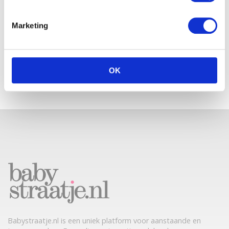
Marketing
IN SHAPE NA DE BEVALLING?
LEES HOE JE KUNT AFVALLEN
ZÓNDER ALLERLEI ZWARE
SPORTOEFENINGEN
OK
Babystraatje.nl is een uniek platform voor aanstaande en