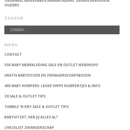
ORIGINEEL BRIEVENBUS KRAAMCADEAU: VERRAS KERSVERSE
OUDERS
ZOEKEN
MENU
CONTACT
53X BABY MERKKLEDING SALE EN OUTLET WEBSHOPS
GRATIS BABYDOZEN EN ZWANGERSCHAPSBOXEN
40X BABY ROMPERS: LEUKE HIPPE ROMPERTJES & INFO
Z8 SALE & OUTLET TIPS
TUMBLE ‘N DRY SALE & OUTLET TIPS
BABYUITZET, HEB JIJ ALLES AL?
CHECKLIST ZWANGERSCHAP