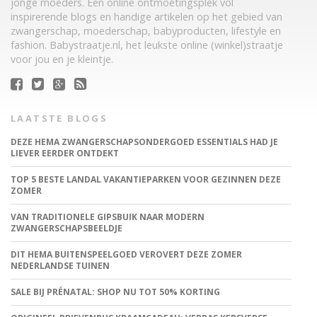
jonge moeders. Een online ontmoetingsplek vol
inspirerende blogs en handige artikelen op het gebied van
zwangerschap, moederschap, babyproducten, lifestyle en
fashion. Babystraatje.nl, het leukste online (winkel)straatje
voor jou en je kleintje.
LAATSTE BLOGS
DEZE HEMA ZWANGERSCHAPSONDERGOED ESSENTIALS HAD JE
LIEVER EERDER ONTDEKT
TOP 5 BESTE LANDAL VAKANTIEPARKEN VOOR GEZINNEN DEZE
ZOMER
VAN TRADITIONELE GIPSBUIK NAAR MODERN
ZWANGERSCHAPSBEELDJE
DIT HEMA BUITENSPEELGOED VEROVERT DEZE ZOMER
NEDERLANDSE TUINEN
SALE BIJ PRÉNATAL: SHOP NU TOT 50% KORTING