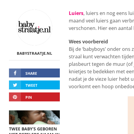
Luiers
, luiers en nog eens lu
maand veel luiers gaan verbr
verschonen. Hier een aantal 
Wees voorbereid
Bij de ‘babyboys’ onder ons z
BABYSTRAATJE.NL
straal kunt verwachten tijd
plasbeurt tegen de muur (of 
knietjes te bedekken met een
SHARE
nadat je de vieze luier hebt
TWEET
voorkomt een hoop onbedoel
PIN
TWEE BABY’S GEBOREN