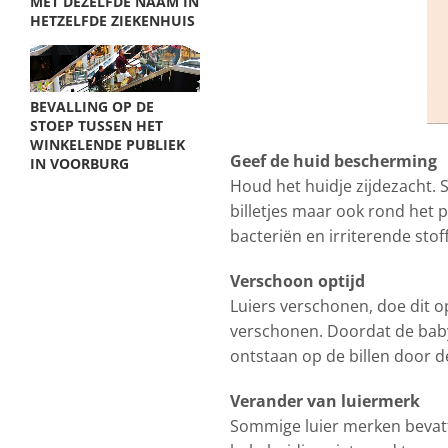
MET DEZELFDE NAAM IN
HETZELFDE ZIEKENHUIS
BEVALLING OP DE
STOEP TUSSEN HET
WINKELENDE PUBLIEK
Geef de huid bescherming
IN VOORBURG
Houd het huidje zijdezacht. 
billetjes maar ook rond het 
bacteriën en irriterende stof
Verschoon optijd
Luiers verschonen, doe dit op
verschonen. Doordat de baby
ontstaan op de billen door d
Verander van luiermerk
Sommige luier merken bevat