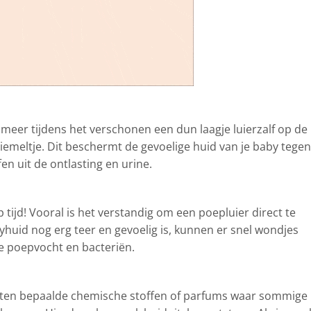
Smeer tijdens het verschonen een dun laagje luierzalf op de
piemeltje. Dit beschermt de gevoelige huid van je baby tegen
fen uit de ontlasting en urine.
 tijd! Vooral is het verstandig om een poepluier direct te
huid nog erg teer en gevoelig is, kunnen er snel wondjes
e poepvocht en bacteriën.
ten bepaalde chemische stoffen of parfums waar sommige