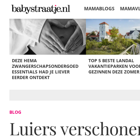
MAMABLOGS
MAMAV
KORTINGEN
DEZE HEMA
TOP 5 BESTE LANDAL
ZWANGERSCHAPSONDERGOED
VAKANTIEPARKEN VOO
ESSENTIALS HAD JE LIEVER
GEZINNEN DEZE ZOMER
EERDER ONTDEKT
BLOG
Luiers verschonen