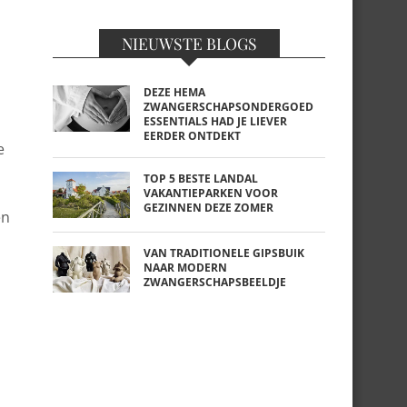
NIEUWSTE BLOGS
DEZE HEMA
ZWANGERSCHAPSONDERGOED
ESSENTIALS HAD JE LIEVER
EERDER ONTDEKT
e
TOP 5 BESTE LANDAL
VAKANTIEPARKEN VOOR
GEZINNEN DEZE ZOMER
en
VAN TRADITIONELE GIPSBUIK
NAAR MODERN
ZWANGERSCHAPSBEELDJE