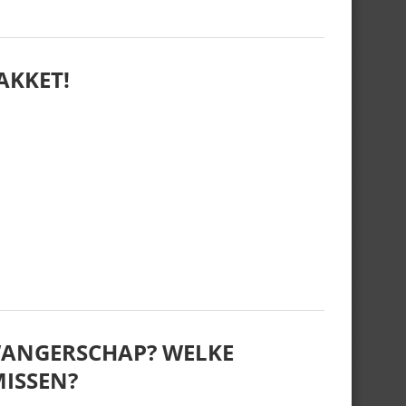
AKKET!
ZWANGERSCHAP? WELKE
MISSEN?