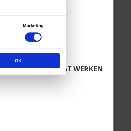
Marketing
OK
LPEN ALS JE WEER GAAT WERKEN