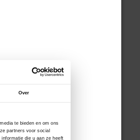
 een
Over
rom
akje
 media te bieden en om ons
ze partners voor social
nformatie die u aan ze heeft