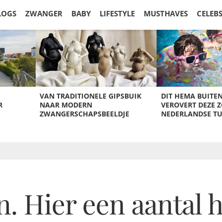
LOGS
ZWANGER
BABY
LIFESTYLE
MUSTHAVES
CELEB
VAN TRADITIONELE GIPSBUIK
DIT HEMA BUITE
R
NAAR MODERN
VEROVERT DEZE 
ZWANGERSCHAPSBEELDJE
NEDERLANDSE T
. Hier een aantal h