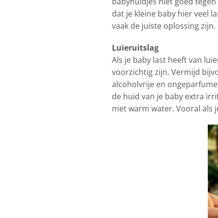
babyhuidjes niet goed tegen 
dat je kleine baby hier veel 
vaak de juiste oplossing zijn.
Luieruitslag
Als je baby last heeft van lui
voorzichtig zijn. Vermijd bi
alcoholvrije en ongeparfume
de huid van je baby extra ir
met warm water. Vooral als je