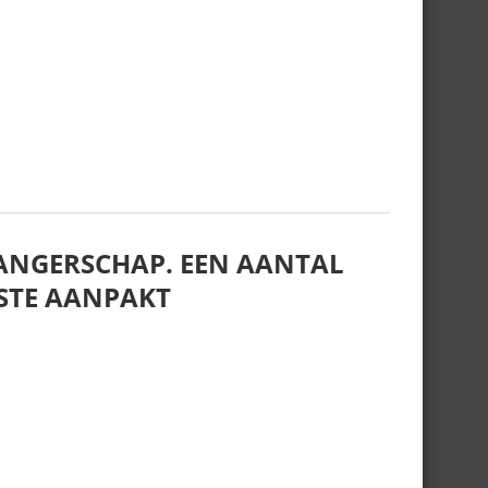
WANGERSCHAP. EEN AANTAL
ESTE AANPAKT