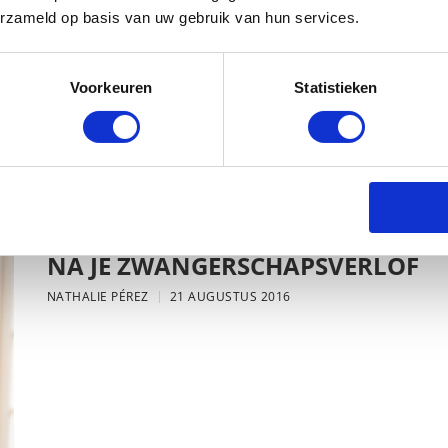
erzameld op basis van uw gebruik van hun services.
Voorkeuren
Statistieken
s…
MEER BLOG
EINDE VERLOF? 8 TIPS DIE JE HE
NA JE ZWANGERSCHAPSVERLOF
NATHALIE PÉREZ
21 AUGUSTUS 2016