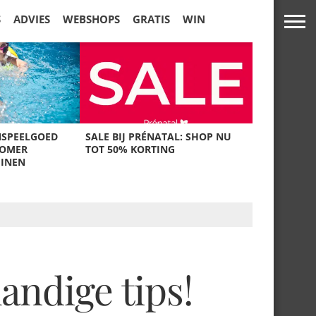
S
ADVIES
WEBSHOPS
GRATIS
WIN
NSPEELGOED
SALE BIJ PRÉNATAL: SHOP NU
ZOMER
TOT 50% KORTING
UINEN
andige tips!