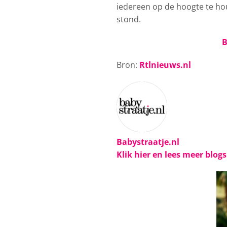
iedereen op de hoogte te hou
stond.
B
Bron:
Rtlnieuws.nl
Babystraatje.nl
Klik hier en lees meer blog