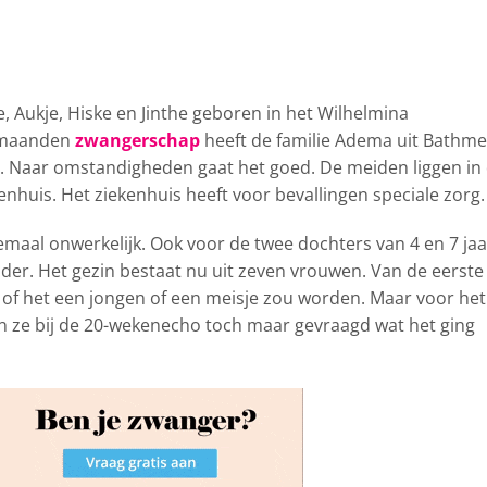
 Aukje, Hiske en Jinthe geboren in het Wilhelmina
n maanden
zwangerschap
heeft de familie Adema uit Bathm
ij. Naar omstandigheden gaat het goed. De meiden liggen in
nhuis. Het ziekenhuis heeft voor bevallingen speciale zorg.
lemaal onwerkelijk. Ook voor de twee dochters van 4 en 7 jaa
zonder. Het gezin bestaat nu uit zeven vrouwen. Van de eerste
 of het een jongen of een meisje zou worden. Maar voor het
 ze bij de 20-wekenecho toch maar gevraagd wat het ging