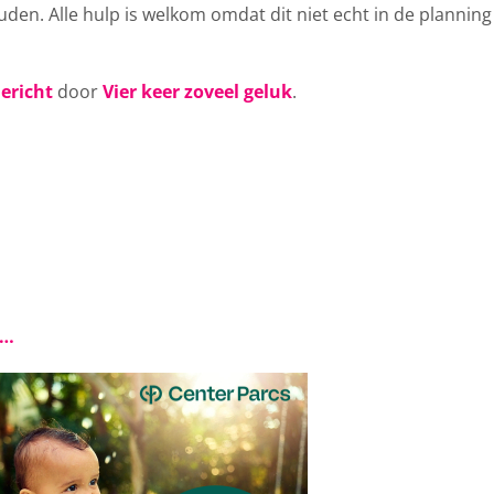
den. Alle hulp is welkom omdat dit niet echt in de planning
ericht
door
Vier keer zoveel geluk
.
s…