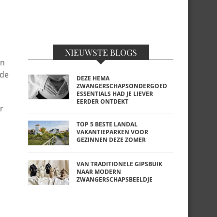
NIEUWSTE BLOGS
en
 de
DEZE HEMA
ZWANGERSCHAPSONDERGOED
ESSENTIALS HAD JE LIEVER
EERDER ONTDEKT
r
TOP 5 BESTE LANDAL
VAKANTIEPARKEN VOOR
GEZINNEN DEZE ZOMER
VAN TRADITIONELE GIPSBUIK
NAAR MODERN
ZWANGERSCHAPSBEELDJE