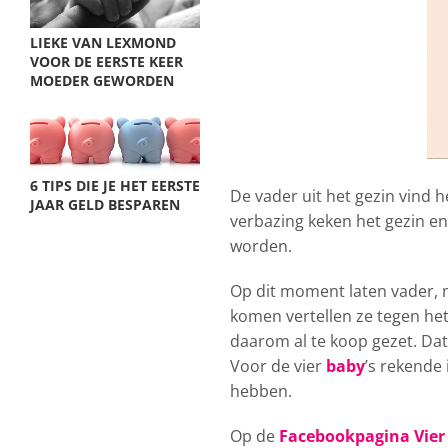
LIEKE VAN LEXMOND
VOOR DE EERSTE KEER
MOEDER GEWORDEN
6 TIPS DIE JE HET EERSTE
De vader uit het gezin vind h
JAAR GELD BESPAREN
verbazing keken het gezin en
worden.
Op dit moment laten vader,
komen vertellen ze tegen het
daarom al te koop gezet. Da
Voor de vier
baby
’s rekende
hebben.
Op de
Facebookpagina Vier 