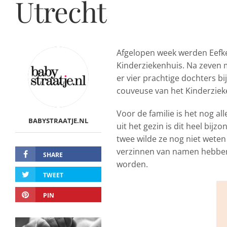
Utrecht
Afgelopen week werden Eefke,
Kinderziekenhuis. Na zeve
er vier prachtige dochters b
couveuse van het Kinderzieke
Voor de familie is het nog al
BABYSTRAATJE.NL
uit het gezin is dit heel bij
twee wilde ze nog niet weten
verzinnen van namen hebben
SHARE
worden.
TWEET
PIN