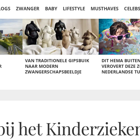
LOGS
ZWANGER
BABY
LIFESTYLE
MUSTHAVES
CELEB
VAN TRADITIONELE GIPSBUIK
DIT HEMA BUITE
R
NAAR MODERN
VEROVERT DEZE 
ZWANGERSCHAPSBEELDJE
NEDERLANDSE T
bij het Kinderzieke