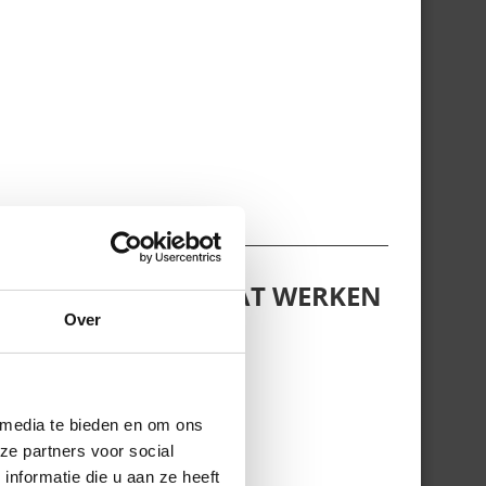
LPEN ALS JE WEER GAAT WERKEN
Over
 media te bieden en om ons
ze partners voor social
nformatie die u aan ze heeft