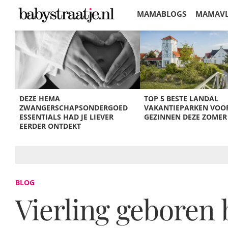
MAMABLOGS
MAMAV
KORTINGEN
DEZE HEMA
TOP 5 BESTE LANDAL
ZWANGERSCHAPSONDERGOED
VAKANTIEPARKEN VOO
ESSENTIALS HAD JE LIEVER
GEZINNEN DEZE ZOMER
EERDER ONTDEKT
BLOG
Vierling geboren 