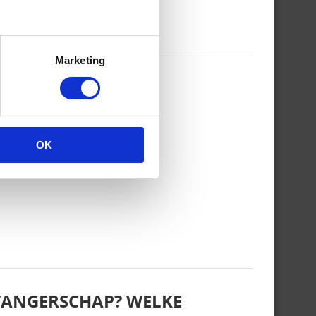
Marketing
AKKET!
OK
ZWANGERSCHAP? WELKE