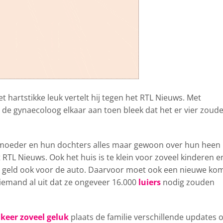
et hartstikke leuk vertelt hij tegen het RTL Nieuws. Met
 de gynaecoloog elkaar aan toen bleek dat het er vier zoud
 moeder en hun dochters alles maar gewoon over hun heen
 RTL Nieuws. Ook het huis is te klein voor zoveel kinderen e
t geld ook voor de auto. Daarvoor moet ook een nieuwe ko
 iemand al uit dat ze ongeveer 16.000
luiers
nodig zouden
keer zoveel geluk
plaats de familie verschillende updates