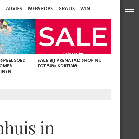
S
ADVIES
WEBSHOPS
GRATIS
WIN
NSPEELGOED
SALE BIJ PRÉNATAL: SHOP NU
ZOMER
TOT 50% KORTING
UINEN
nhuis in