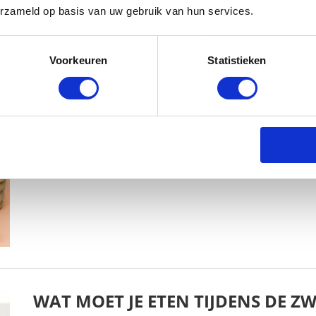
erzameld op basis van uw gebruik van hun services.
Voorkeuren
Statistieken
HET GRATIS BLIJE DOOS CADEAUP
BABYSTRAATJE.NL
24 MAART 2026
WAT MOET JE ETEN TIJDENS DE 